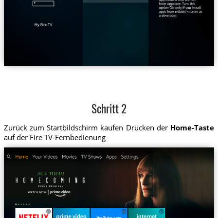
Schritt 2
Zurück zum Startbildschirm kaufen Drücken der
Home-Taste
auf der Fire TV-Fernbedienung