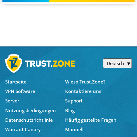
Deutsch
Startseite
Wieso Trust.Zone?
VPN Software
Kontaktiere uns
Server
Support
Nutzungsbedingungen
Blog
Datenschutzrichtlinie
Häufig gestellte Fragen
Warrant Canary
Manuell