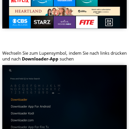
Wechseln Sie zum Lupensymbol, indem Sie nach links drücken
und nach
Downloader-App
suchen