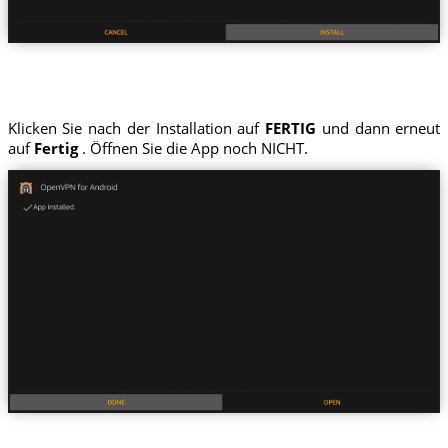
Klicken Sie nach der Installation auf
FERTIG
und dann erneut
auf
Fertig
. Öffnen Sie die App noch NICHT.