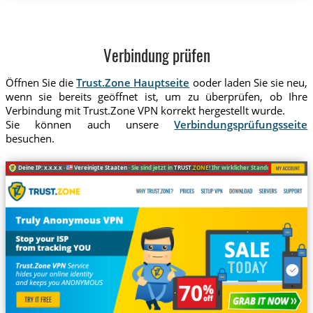
Verbindung prüfen
Öffnen Sie die
Trust.Zone Hauptseite
ooder laden Sie sie neu,
wenn sie bereits geöffnet ist, um zu überprüfen, ob Ihre
Verbindung mit Trust.Zone VPN korrekt hergestellt wurde.
Sie können auch unsere
Verbindungsprüfungsseite
besuchen.
Deine IP: x.x.x.x ·
Vereinigte Staaten ·
Sie sind jetzt in
TRUST
.ZONE
! Ihr wirklicher Standort ist versteckt