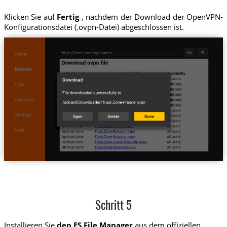
Klicken Sie auf
Fertig
, nachdem der Download der OpenVPN-
Konfigurationsdatei (.ovpn-Datei) abgeschlossen ist.
Schritt 5
Installieren Sie
den ES File Manager
aus dem offiziellen