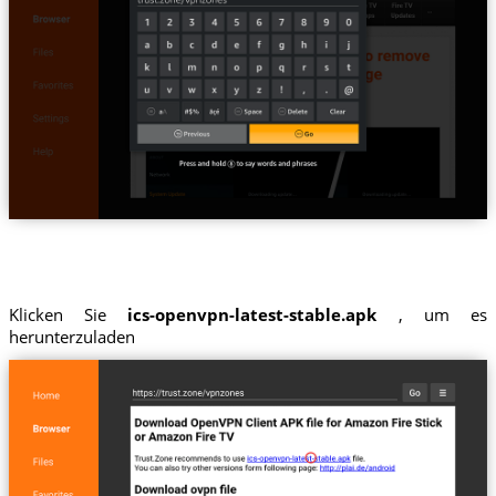
Klicken Sie
ics-openvpn-latest-stable.apk
, um es
herunterzuladen