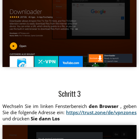
Schritt 3
Wechseln Sie im linken Fensterbereich
den Browser
, geben
Sie die folgende Adresse ein:
https://trust.zone/de/vpnzones
und drücken
Sie dann Los