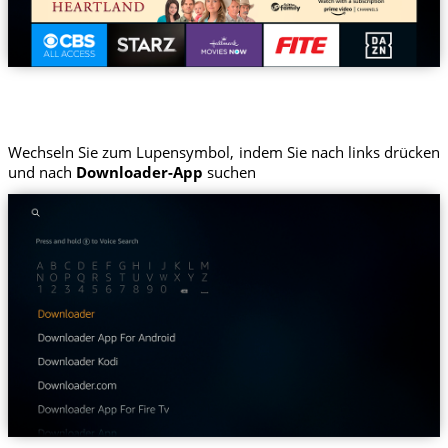
Wechseln Sie zum Lupensymbol, indem Sie nach links drücken
und nach
Downloader-App
suchen