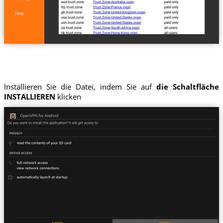
Installieren Sie die Datei, indem Sie auf
die Schaltfläche
INSTALLIEREN
klicken