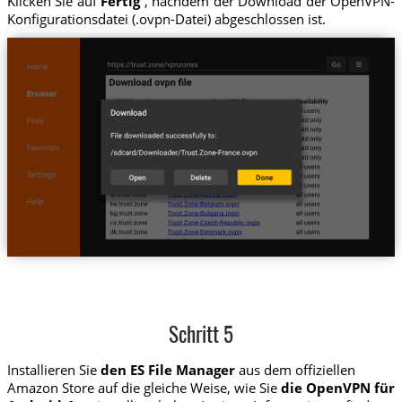
Klicken Sie auf
Fertig
, nachdem der Download der OpenVPN-
Konfigurationsdatei (.ovpn-Datei) abgeschlossen ist.
Schritt 5
Installieren Sie
den ES File Manager
aus dem offiziellen
Amazon Store auf die gleiche Weise, wie Sie
die OpenVPN für