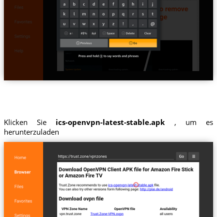
Klicken Sie
ics-openvpn-latest-stable.apk
, um es
herunterzuladen