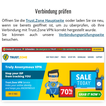
Verbindung prüfen
Öffnen Sie die
Trust.Zone Hauptseite
ooder laden Sie sie neu,
wenn sie bereits geöffnet ist, um zu überprüfen, ob Ihre
Verbindung mit Trust.Zone VPN korrekt hergestellt wurde.
Sie können auch unsere
Verbindungsprüfungsseite
besuchen.
Deine IP: x.x.x.x ·
Schweden ·
Sie sind jetzt in
TRUST
.ZONE
! Ihr wirklicher Standort ist versteckt!