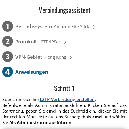
Verbindungsassistent
›
1
Betriebssystem
Amazon Fire Stick
›
2
Protokoll
L2TP/IPSec
›
3
VPN-Gebiet
Hong Kong
4
Anweisungen
Schritt 1
Zuerst müssen Sie
L2TP-Verbindung erstellen
.
Befehlszeile als Administrator ausführen: Klicken Sie auf das
Startmenü, geben Sie
cmd
in das Suchfeld ein, klicken Sie mit
der rechten Maustaste auf das Suchergebnis
cmd
und wählen
Sie
Als Administrator ausführen
.