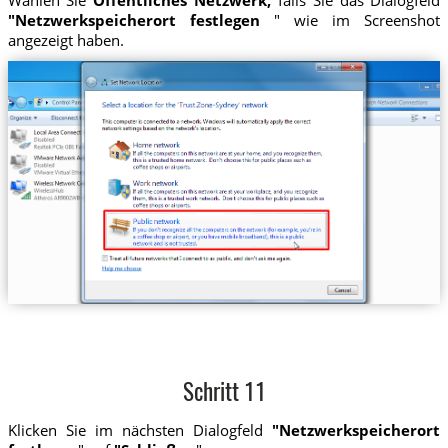
Wählen Sie
Öffentliches Netzwerk,
falls Sie das Dialogfeld
"Netzwerkspeicherort festlegen
" wie im Screenshot
angezeigt haben.
Schritt 11
Klicken Sie im nächsten Dialogfeld
"Netzwerkspeicherort