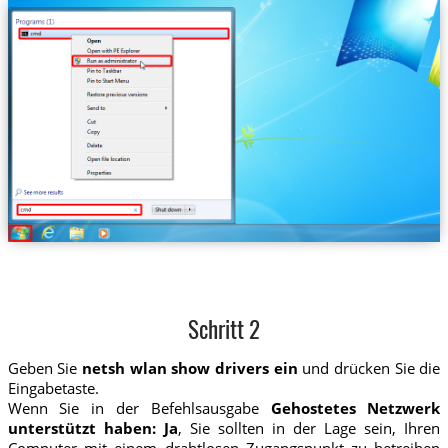
Schritt 2
Geben Sie
netsh wlan show drivers ein
und drücken Sie die
Eingabetaste.
Wenn Sie in der Befehlsausgabe
Gehostetes Netzwerk
unterstützt haben: Ja
, Sie sollten in der Lage sein, Ihren
Computer mit einem drahtlosen Zugangspunkt zu betreiben