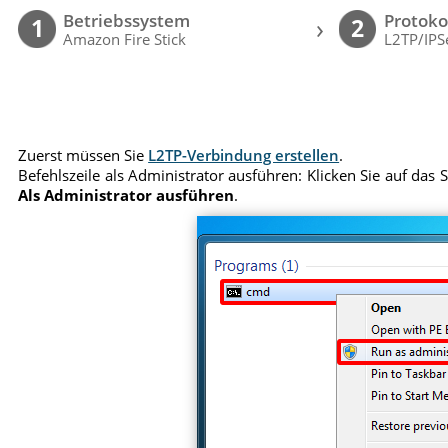
Betriebssystem
Protoko
›
1
2
Amazon Fire Stick
L2TP/IPS
Zuerst müssen Sie
L2TP-Verbindung erstellen
.
Befehlszeile als Administrator ausführen: Klicken Sie auf das
Als Administrator ausführen
.