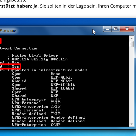
stützt haben: Ja
, Sie sollten in der Lage sein, Ihren Compute