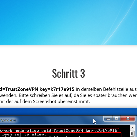
Schritt 3
sid=TrustZoneVPN key=k7r17e915
in derselben Befehlszeile aus
wenden. Bitte schreiben Sie es auf, da Sie es später brauchen we
C mit der auf dem Screenshot übereinstimmt.