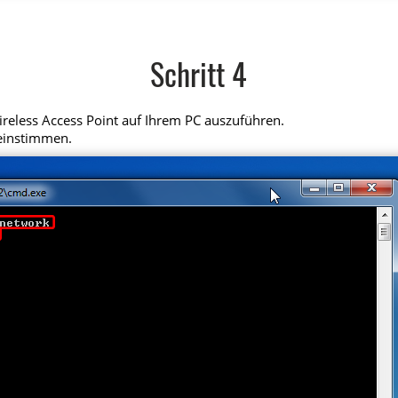
Schritt 4
reless Access Point auf Ihrem PC auszuführen.
reinstimmen.