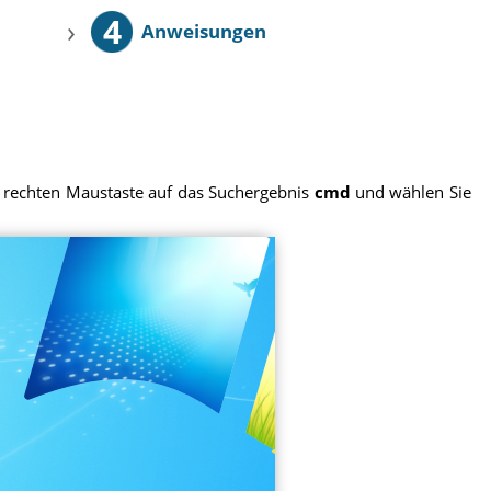
4
›
Anweisungen
er rechten Maustaste auf das Suchergebnis
cmd
und wählen Sie