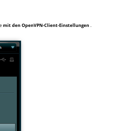
te
mit den OpenVPN-Client-Einstellungen
.