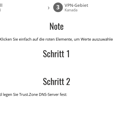
ll
VPN-Gebiet
›
3
N
Kanada
Note
Klicken Sie einfach auf die roten Elemente, um Werte auszuwählen
Schritt 1
Schritt 2
 legen Sie Trust.Zone DNS-Server fest: