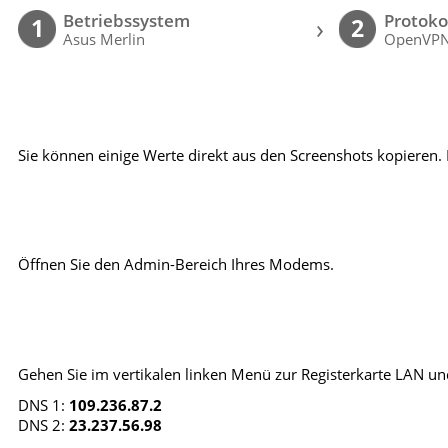
Betriebssystem
Protoko
›
1
2
Asus Merlin
OpenVP
Sie können einige Werte direkt aus den Screenshots kopieren. 
Öffnen Sie den Admin-Bereich Ihres Modems.
Gehen Sie im vertikalen linken Menü zur Registerkarte LAN und
DNS 1:
109.236.87.2
DNS 2:
23.237.56.98