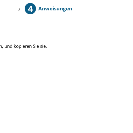
4
›
Anweisungen
, und kopieren Sie sie.