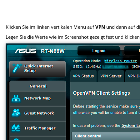
Klicken Sie im linken vertikalen Menü auf
VPN
und dann auf di
Legen Sie die Werte wie im Screenshot gezeigt fest und klicken