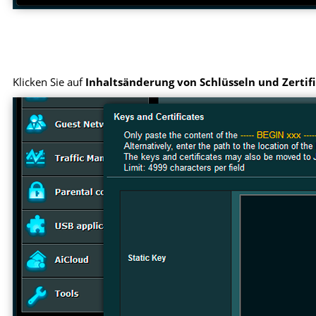
Klicken Sie auf
Inhaltsänderung von Schlüsseln und Zertif