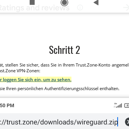
Schritt 2
 stellen Sie sicher, dass Sie in Ihrem Trust.Zone-Konto angemeld
rust.Zone VPN-Zonen:
r loggen Sie sich ein, um zu sehen.
sie Ihren persönlichen Authentifizierungsschlüssel enthalten.