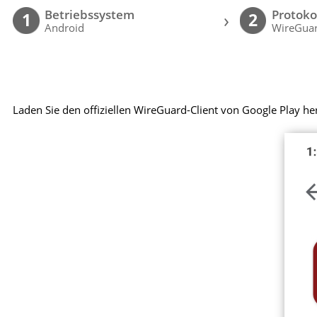
Betriebssystem
Protoko
›
1
2
Android
WireGuar
Laden Sie den offiziellen WireGuard-Client von Google Play her