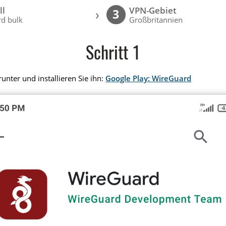
ll
VPN-Gebiet
›
3
d bulk
Großbritannien
Schritt 1
unter und installieren Sie ihn:
Google Play: WireGuard