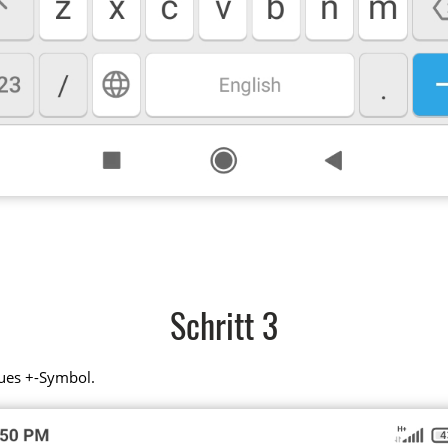
Schritt 3
aues +-Symbol.