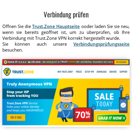
Verbindung prüfen
Öffnen Sie die
Trust.Zone Hauptseite
ooder laden Sie sie neu,
wenn sie bereits geöffnet ist, um zu überprüfen, ob Ihre
Verbindung mit Trust.Zone VPN korrekt hergestellt wurde.
Sie können auch unsere
Verbindungsprüfungsseite
besuchen.
Deine IP: x.x.x.x ·
Ukraine ·
Sie sind jetzt in
TRUST
.ZONE
! Ihr wirklicher Standort ist versteckt!