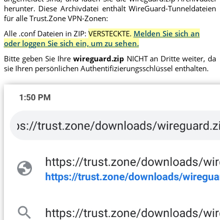
herunter. Diese Archivdatei enthält WireGuard-Tunneldateien
für alle Trust.Zone VPN-Zonen:
Alle .conf Dateien in ZIP:
VERSTECKTE.
Melden Sie sich an
oder loggen Sie sich ein, um zu sehen.
Bitte geben Sie Ihre
wireguard.zip
NICHT an Dritte weiter, da
sie Ihren persönlichen Authentifizierungsschlüssel enthalten.