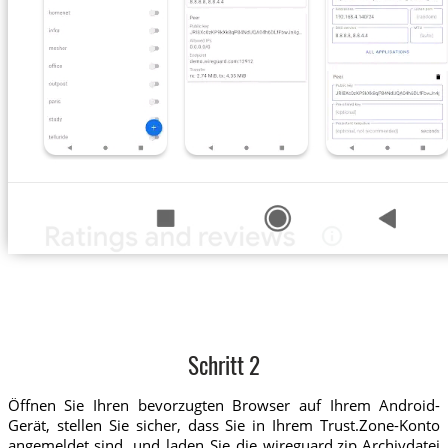
Schritt 2
Öffnen Sie Ihren bevorzugten Browser auf Ihrem Android-
Gerät, stellen Sie sicher, dass Sie in Ihrem Trust.Zone-Konto
angemeldet sind, und laden Sie die wireguard.zip Archivdatei