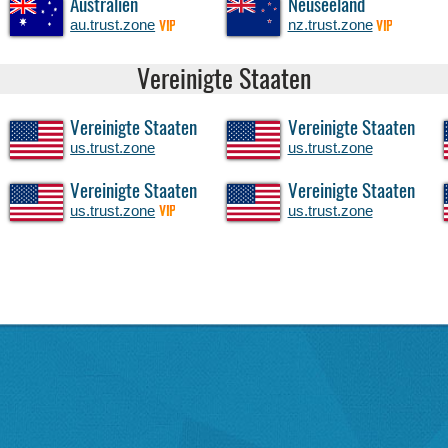
Australien
Neuseeland
au.trust.zone
nz.trust.zone
VIP
VIP
Vereinigte Staaten
Vereinigte Staaten
Vereinigte Staaten
us.trust.zone
us.trust.zone
Vereinigte Staaten
Vereinigte Staaten
us.trust.zone
us.trust.zone
VIP