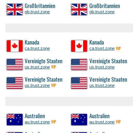
Großbritannien
Großbritannien
gb.trust.zone
gb.trust.zone
Kanada
Kanada
ca.trust.zone
ca.trust.zone
VIP
Vereinigte Staaten
Vereinigte Staaten
us.trust.zone
us.trust.zone
VIP
Vereinigte Staaten
Vereinigte Staaten
us.trust.zone
us.trust.zone
VIP
Australien
Australien
au.trust.zone
au.trust.zone
VIP
VIP