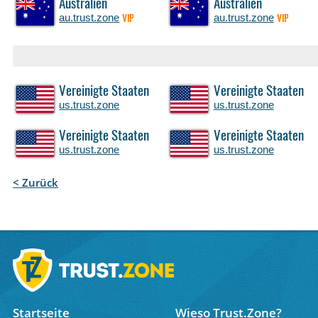
Australien
Australien
au.trust.zone
au.trust.zone
VIP
VIP
Vereinigte Staaten
Vereinigte Staaten
us.trust.zone
us.trust.zone
Vereinigte Staaten
Vereinigte Staaten
us.trust.zone
us.trust.zone
< Zurück
Startseite
Wieso Trust.Zone?