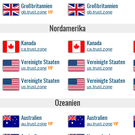
Großbritannien
Großbritannien
gb.trust.zone
gb.trust.zone
VIP
Nordamerika
Kanada
Kanada
ca.trust.zone
ca.trust.zone
Vereinigte Staaten
Vereinigte Staaten
us.trust.zone
us.trust.zone
VIP
Vereinigte Staaten
Vereinigte Staaten
us.trust.zone
us.trust.zone
Ozeanien
Australien
Australien
au.trust.zone
au.trust.zone
VIP
VIP