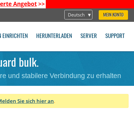
ierte Angebot
>>
Deutsch
MEIN KONTO
N EINRICHTEN
HERUNTERLADEN
SERVER
SUPPORT
uard bulk.
ere und stabilere Verbindung zu erhalten
elden Sie sich hier an
.