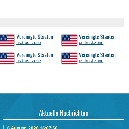
Vereinigte Staaten
Vereinigte Staaten
us.trust.zone
us.trust.zone
Vereinigte Staaten
Vereinigte Staaten
us.trust.zone
us.trust.zone
Aktuelle Nachrichten
6 August, 2026 16:07:50