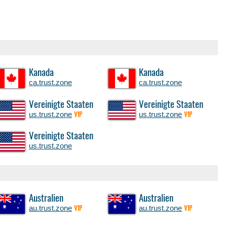
Kanada
Kanada
ca.trust.zone
ca.trust.zone
Vereinigte Staaten
Vereinigte Staaten
us.trust.zone
us.trust.zone
VIP
VIP
Vereinigte Staaten
us.trust.zone
Australien
Australien
au.trust.zone
au.trust.zone
VIP
VIP