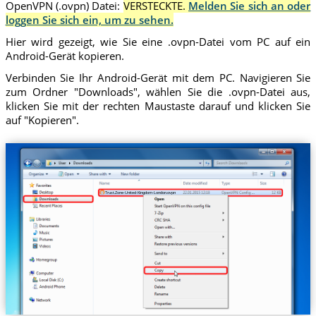
OpenVPN (.ovpn) Datei:
VERSTECKTE.
Melden Sie sich an oder
loggen Sie sich ein, um zu sehen.
Hier wird gezeigt, wie Sie eine .ovpn-Datei vom PC auf ein
Android-Gerät kopieren.
Verbinden Sie Ihr Android-Gerät mit dem PC. Navigieren Sie
zum Ordner "Downloads", wählen Sie die .ovpn-Datei aus,
klicken Sie mit der rechten Maustaste darauf und klicken Sie
auf "Kopieren".
Trust.Zone-United-Kingdom-London.ovpn