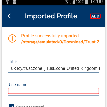
uk-lcy.trust.zone [Trust.Zone-United-Kingdom-Lon