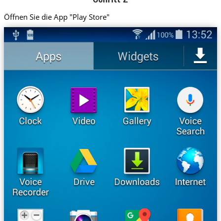
Öffnen Sie die App "Play Store"