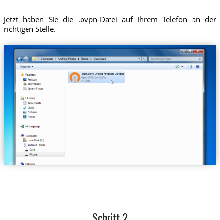
Jetzt haben Sie die .ovpn-Datei auf Ihrem Telefon an der
richtigen Stelle.
Trust.Zone-United-Kingdom-London.ovpn
Schritt 2