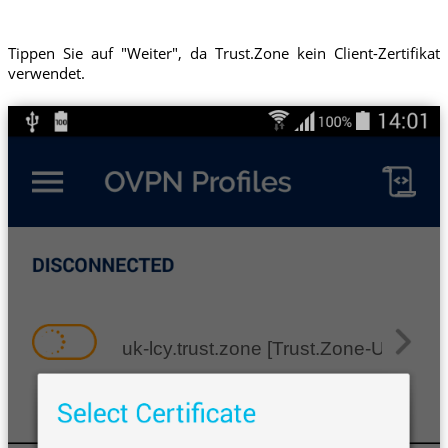
Tippen Sie auf "Weiter", da Trust.Zone kein Client-Zertifikat
verwendet.
uk-lcy.trust.zone [Trust.Zone-United