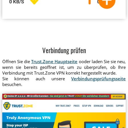
Verbindung prüfen
Öffnen Sie die
Trust.Zone Hauptseite
ooder laden Sie sie neu,
wenn sie bereits geöffnet ist, um zu überprüfen, ob Ihre
Verbindung mit Trust.Zone VPN korrekt hergestellt wurde.
Sie können auch unsere
Verbindungsprüfungsseite
besuchen.
Deine IP: x.x.x.x ·
Großbritannien ·
Sie sind jetzt in
TRUST
.ZONE
! Ihr wirklicher Standort ist versteckt!