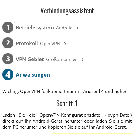
Verbindungsassistent
›
1
Betriebssystem
Android
›
2
Protokoll
OpenVPN
›
3
VPN-Gebiet
Großbritannien
4
Anweisungen
Wichtig: OpenVPN funktioniert nur mit Android 4 und höher.
Schritt 1
Laden Sie die OpenVPN-Konfigurationsdatei (.ovpn-Datei)
direkt auf Ihr Android-Gerät herunter oder laden Sie sie mit
dem PC herunter und kopieren Sie sie auf Ihr Android-Gerät.