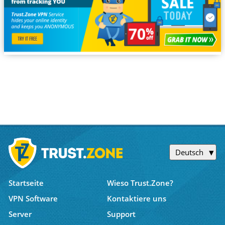
Deutsch
Startseite
Wieso Trust.Zone?
VPN Software
Kontaktiere uns
Server
Support