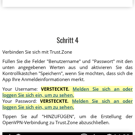
Schritt 4
Verbinden Sie sich mit Trust.Zone
Füllen Sie die Felder "Benutzername" und "Passwort" mit den
unten angegebenen Werten aus und aktivieren Sie das
Kontrollkästchen "Speichern", wenn Sie möchten, dass sich die
App Ihre Anmeldeinformationen merkt.
Your Username:
VERSTECKTE.
Melden Sie sich an oder
loggen Sie sich ein, um zu sehen.
Your Password:
VERSTECKTE.
Melden Sie sich an oder
loggen Sie sich ein, um zu sehen.
Tippen Sie auf "HINZUFÜGEN", um die Erstellung der
OpenVPN-Verbindung zu Trust.Zone abzuschließen.