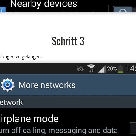
Schritt 3
ndungen zu gelangen.