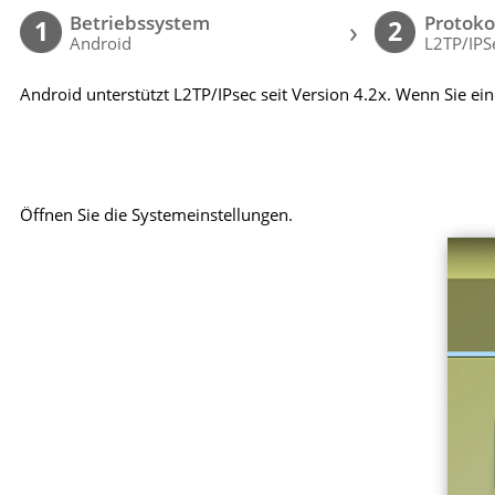
Betriebssystem
Protoko
›
1
2
Android
L2TP/IPS
Android unterstützt L2TP/IPsec seit Version 4.2x. Wenn Sie ei
Öffnen Sie die Systemeinstellungen.