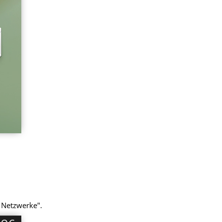
e Netzwerke".