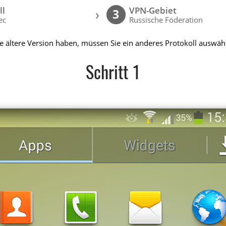
ll
VPN-Gebiet
›
3
ec
Russische Föderation
ne ältere Version haben, müssen Sie ein anderes Protokoll auswäh
Schritt 1