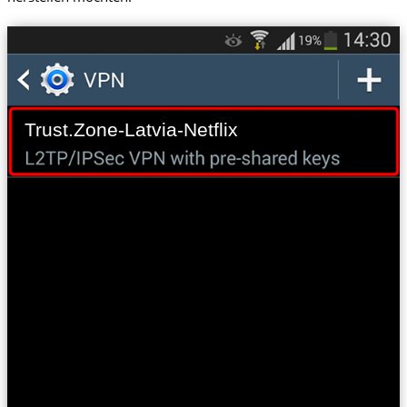
Trust.Zone-Latvia-Netflix