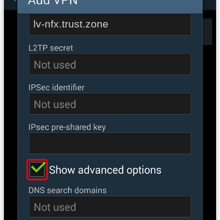
lv-nfx.trust.zone