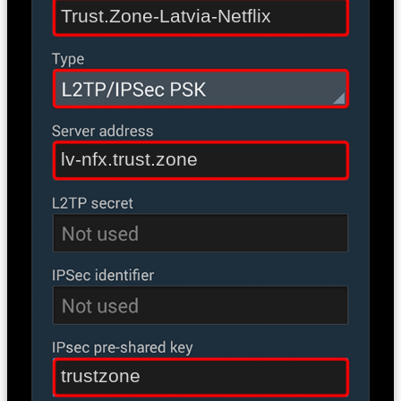
Trust.Zone-Latvia-Netflix
lv-nfx.trust.zone
trustzone