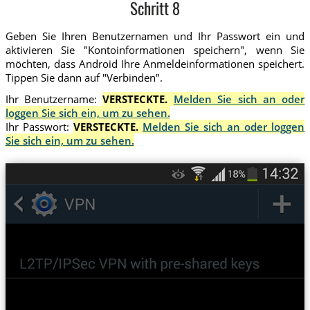
Schritt 8
Geben Sie Ihren Benutzernamen und Ihr Passwort ein und
aktivieren Sie "Kontoinformationen speichern", wenn Sie
möchten, dass Android Ihre Anmeldeinformationen speichert.
Tippen Sie dann auf "Verbinden".
Ihr Benutzername:
VERSTECKTE.
Melden Sie sich an oder
loggen Sie sich ein, um zu sehen.
Ihr Passwort:
VERSTECKTE.
Melden Sie sich an oder loggen
Sie sich ein, um zu sehen.