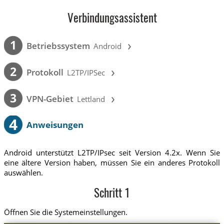
Verbindungsassistent
›
1
Betriebssystem
Android
›
2
Protokoll
L2TP/IPSec
›
3
VPN-Gebiet
Lettland
4
Anweisungen
Android unterstützt L2TP/IPsec seit Version 4.2x. Wenn Sie
eine ältere Version haben, müssen Sie ein anderes Protokoll
auswählen.
Schritt 1
Öffnen Sie die Systemeinstellungen.