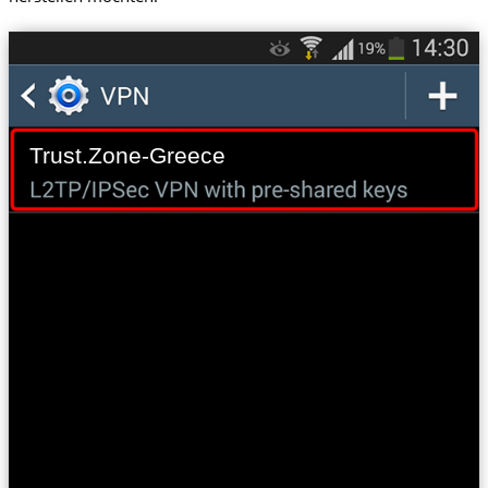
Trust.Zone-Greece