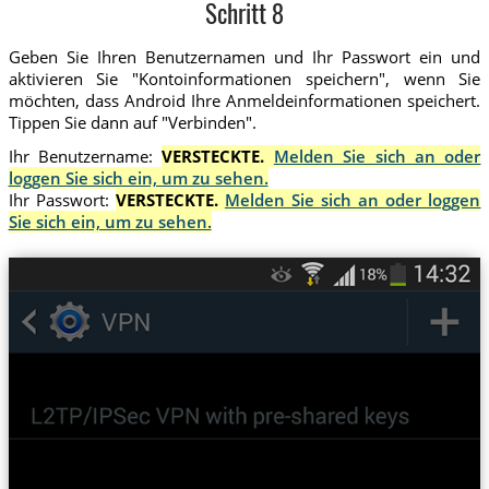
Schritt 8
Geben Sie Ihren Benutzernamen und Ihr Passwort ein und
aktivieren Sie "Kontoinformationen speichern", wenn Sie
möchten, dass Android Ihre Anmeldeinformationen speichert.
Tippen Sie dann auf "Verbinden".
Ihr Benutzername:
VERSTECKTE.
Melden Sie sich an oder
loggen Sie sich ein, um zu sehen.
Ihr Passwort:
VERSTECKTE.
Melden Sie sich an oder loggen
Sie sich ein, um zu sehen.