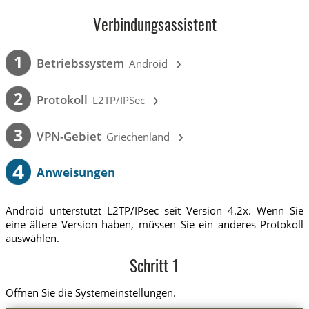
Verbindungsassistent
›
1
Betriebssystem
Android
›
2
Protokoll
L2TP/IPSec
›
3
VPN-Gebiet
Griechenland
4
Anweisungen
Android unterstützt L2TP/IPsec seit Version 4.2x. Wenn Sie
eine ältere Version haben, müssen Sie ein anderes Protokoll
auswählen.
Schritt 1
Öffnen Sie die Systemeinstellungen.