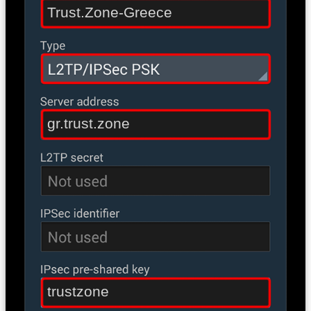
Trust.Zone-Greece
gr.trust.zone
trustzone