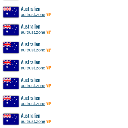
Australien
au.trust.zone
VIP
Australien
au.trust.zone
VIP
Australien
au.trust.zone
VIP
Australien
au.trust.zone
VIP
Australien
au.trust.zone
VIP
Australien
au.trust.zone
VIP
Australien
au.trust.zone
VIP