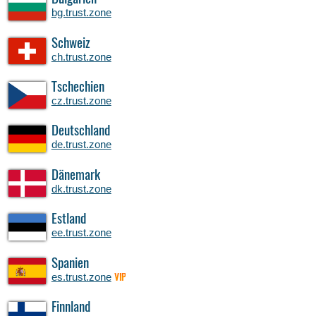
bg.trust.zone
Schweiz
ch.trust.zone
Tschechien
cz.trust.zone
Deutschland
de.trust.zone
Dänemark
dk.trust.zone
Estland
ee.trust.zone
Spanien
es.trust.zone
VIP
Finnland