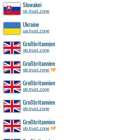
Slowakei
sk.trust.zone
Ukraine
ua.trust.zone
Großbritannien
gb.trust.zone
Großbritannien
gb.trust.zone
VIP
Großbritannien
gb.trust.zone
Großbritannien
gb.trust.zone
Großbritannien
gb.trust.zone
VIP