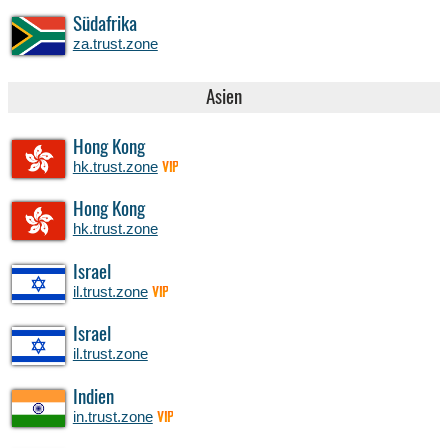
Südafrika
za.trust.zone
Asien
Hong Kong
hk.trust.zone
VIP
Hong Kong
hk.trust.zone
Israel
il.trust.zone
VIP
Israel
il.trust.zone
Indien
in.trust.zone
VIP