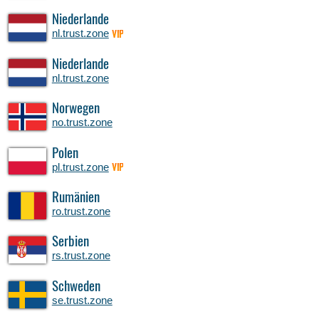
Niederlande
nl.trust.zone
VIP
Niederlande
nl.trust.zone
Norwegen
no.trust.zone
Polen
pl.trust.zone
VIP
Rumänien
ro.trust.zone
Serbien
rs.trust.zone
Schweden
se.trust.zone