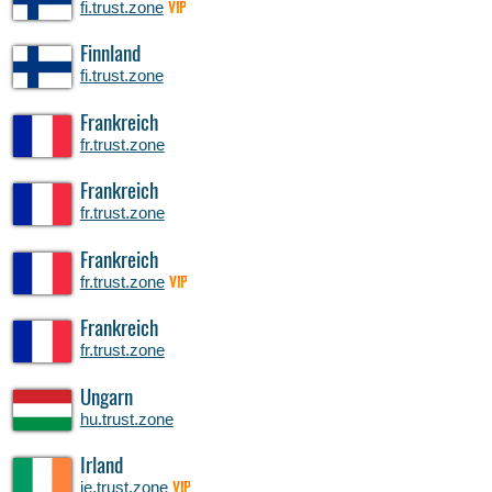
fi.trust.zone
VIP
Finnland
fi.trust.zone
Frankreich
fr.trust.zone
Frankreich
fr.trust.zone
Frankreich
fr.trust.zone
VIP
Frankreich
fr.trust.zone
Ungarn
hu.trust.zone
Irland
ie.trust.zone
VIP