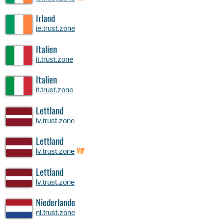
Irland
ie.trust.zone
Italien
it.trust.zone
Italien
it.trust.zone
Lettland
lv.trust.zone
Lettland
lv.trust.zone
VIP
Lettland
lv.trust.zone
Niederlande
nl.trust.zone