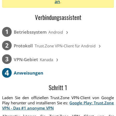
an
.
Verbindungsassistent
›
1
Betriebssystem
Android
›
2
Protokoll
Trust.Zone VPN-Client für Android
›
3
VPN-Gebiet
Kanada
4
Anweisungen
Schritt 1
Laden Sie den offiziellen Trust.Zone VPN-Client von Google
Play herunter und installieren Sie es:
Google Play: Trust.Zone
VPN - Das #1 anonyme VPN