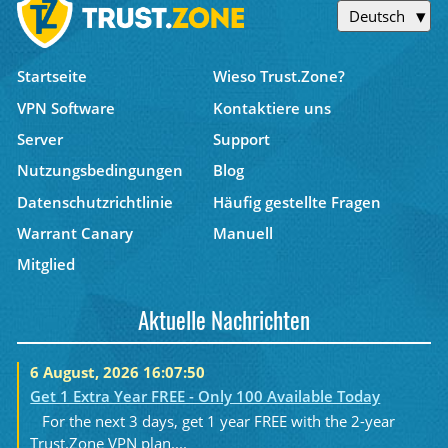
Deutsch
Startseite
Wieso Trust.Zone?
VPN Software
Kontaktiere uns
Server
Support
Nutzungsbedingungen
Blog
Datenschutzrichtlinie
Häufig gestellte Fragen
Warrant Canary
Manuell
Mitglied
Aktuelle Nachrichten
6 August, 2026 16:07:50
Get 1 Extra Year FREE - Only 100 Available Today
For the next 3 days, get 1 year FREE with the 2-year
Trust.Zone VPN plan....