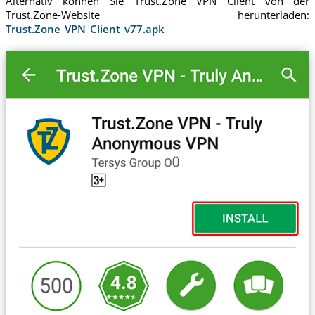
Alternativ können Sie Trust.Zone VPN Cilent von der
Trust.Zone-Website herunterladen:
Trust.Zone_VPN_Client_v77.apk