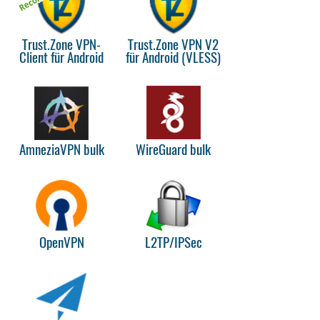
Trust.Zone VPN-
Trust.Zone VPN V2
Client für Android
für Android (VLESS)
AmneziaVPN bulk
WireGuard bulk
OpenVPN
L2TP/IPSec