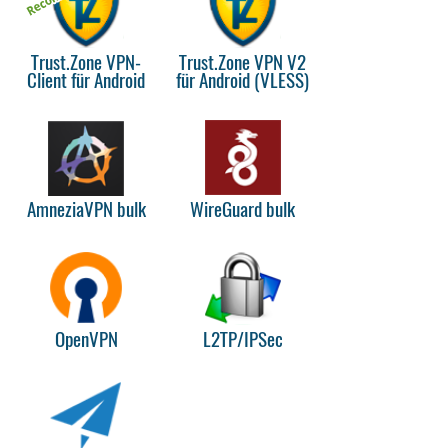
Trust.Zone VPN-
Trust.Zone VPN V2
Client für Android
für Android (VLESS)
AmneziaVPN bulk
WireGuard bulk
OpenVPN
L2TP/IPSec