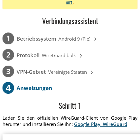
an
.
Verbindungsassistent
›
1
Betriebssystem
Android 9 (Pie)
›
2
Protokoll
WireGuard bulk
›
3
VPN-Gebiet
Vereinigte Staaten
4
Anweisungen
Schritt 1
Laden Sie den offiziellen WireGuard-Client von Google Play
herunter und installieren Sie ihn:
Google Play: WireGuard