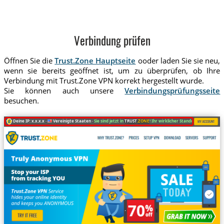
Verbindung prüfen
Öffnen Sie die
Trust.Zone Hauptseite
ooder laden Sie sie neu,
wenn sie bereits geöffnet ist, um zu überprüfen, ob Ihre
Verbindung mit Trust.Zone VPN korrekt hergestellt wurde.
Sie können auch unsere
Verbindungsprüfungsseite
besuchen.
Deine IP: x.x.x.x ·
Vereinigte Staaten ·
Sie sind jetzt in
TRUST
.ZONE
! Ihr wirklicher Standort ist versteckt