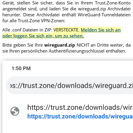
Gerät, stellen Sie sicher, dass Sie in Ihrem Trust.Zone-Konto
angemeldet sind, und laden Sie die wireguard.zip Archivdatei
herunter. Diese Archivdatei enthält WireGuard-Tunneldateien
für alle Trust.Zone VPN-Zonen:
Alle .conf Dateien in ZIP:
VERSTECKTE.
Melden Sie sich an
oder loggen Sie sich ein, um zu sehen.
Bitte geben Sie Ihre
wireguard.zip
NICHT an Dritte weiter, da
sie Ihren persönlichen Authentifizierungsschlüssel enthalten.