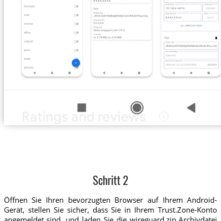
Schritt 2
Öffnen Sie Ihren bevorzugten Browser auf Ihrem Android-
Gerät, stellen Sie sicher, dass Sie in Ihrem Trust.Zone-Konto
angemeldet sind, und laden Sie die wireguard.zip Archivdatei