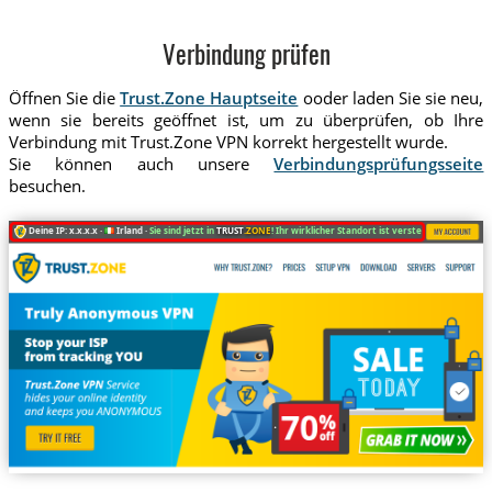
Verbindung prüfen
Öffnen Sie die
Trust.Zone Hauptseite
ooder laden Sie sie neu,
wenn sie bereits geöffnet ist, um zu überprüfen, ob Ihre
Verbindung mit Trust.Zone VPN korrekt hergestellt wurde.
Sie können auch unsere
Verbindungsprüfungsseite
besuchen.
Deine IP: x.x.x.x ·
Irland ·
Sie sind jetzt in
TRUST
.ZONE
! Ihr wirklicher Standort ist versteckt!