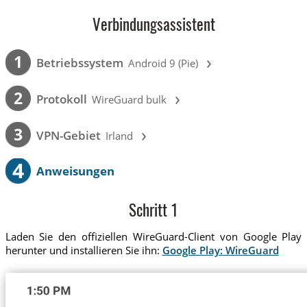
Verbindungsassistent
›
1
Betriebssystem
Android 9 (Pie)
›
2
Protokoll
WireGuard bulk
›
3
VPN-Gebiet
Irland
4
Anweisungen
Schritt 1
Laden Sie den offiziellen WireGuard-Client von Google Play
herunter und installieren Sie ihn:
Google Play: WireGuard