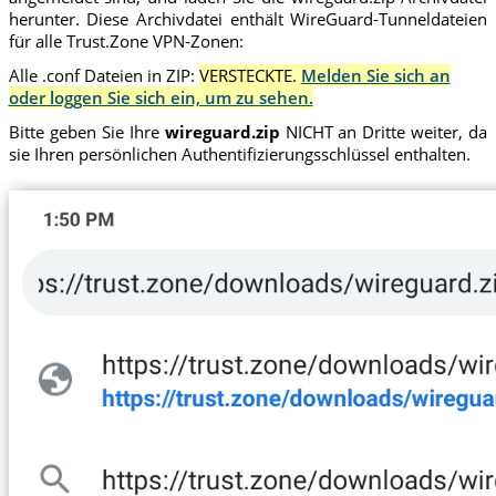
herunter. Diese Archivdatei enthält WireGuard-Tunneldateien
für alle Trust.Zone VPN-Zonen:
Alle .conf Dateien in ZIP:
VERSTECKTE.
Melden Sie sich an
oder loggen Sie sich ein, um zu sehen.
Bitte geben Sie Ihre
wireguard.zip
NICHT an Dritte weiter, da
sie Ihren persönlichen Authentifizierungsschlüssel enthalten.