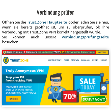
Verbindung prüfen
Öffnen Sie die
Trust.Zone Hauptseite
ooder laden Sie sie neu,
wenn sie bereits geöffnet ist, um zu überprüfen, ob Ihre
Verbindung mit Trust.Zone VPN korrekt hergestellt wurde.
Sie können auch unsere
Verbindungsprüfungsseite
besuchen.
Deine IP: x.x.x.x ·
Dänemark ·
Sie sind jetzt in
TRUST
.ZONE
! Ihr wirklicher Standort ist versteckt!