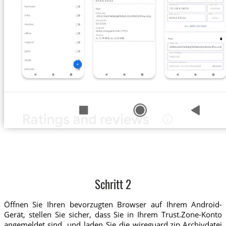
Schritt 2
Öffnen Sie Ihren bevorzugten Browser auf Ihrem Android-
Gerät, stellen Sie sicher, dass Sie in Ihrem Trust.Zone-Konto
angemeldet sind, und laden Sie die wireguard.zip Archivdatei