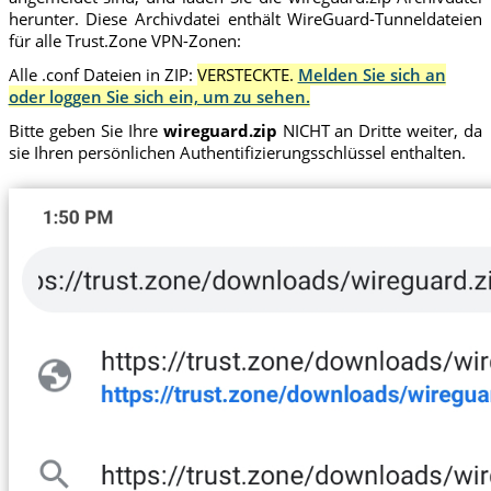
herunter. Diese Archivdatei enthält WireGuard-Tunneldateien
für alle Trust.Zone VPN-Zonen:
Alle .conf Dateien in ZIP:
VERSTECKTE.
Melden Sie sich an
oder loggen Sie sich ein, um zu sehen.
Bitte geben Sie Ihre
wireguard.zip
NICHT an Dritte weiter, da
sie Ihren persönlichen Authentifizierungsschlüssel enthalten.