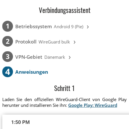
Verbindungsassistent
›
1
Betriebssystem
Android 9 (Pie)
›
2
Protokoll
WireGuard bulk
›
3
VPN-Gebiet
Dänemark
4
Anweisungen
Schritt 1
Laden Sie den offiziellen WireGuard-Client von Google Play
herunter und installieren Sie ihn:
Google Play: WireGuard