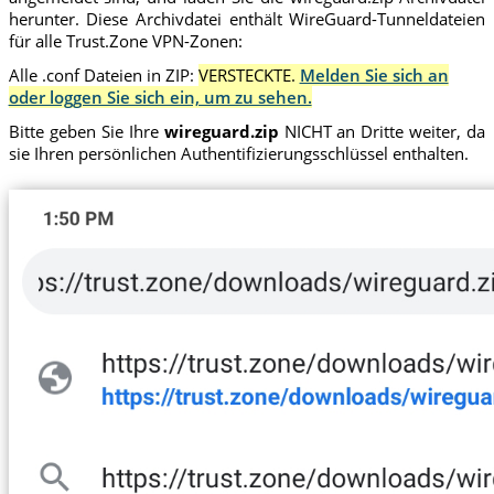
herunter. Diese Archivdatei enthält WireGuard-Tunneldateien
für alle Trust.Zone VPN-Zonen:
Alle .conf Dateien in ZIP:
VERSTECKTE.
Melden Sie sich an
oder loggen Sie sich ein, um zu sehen.
Bitte geben Sie Ihre
wireguard.zip
NICHT an Dritte weiter, da
sie Ihren persönlichen Authentifizierungsschlüssel enthalten.