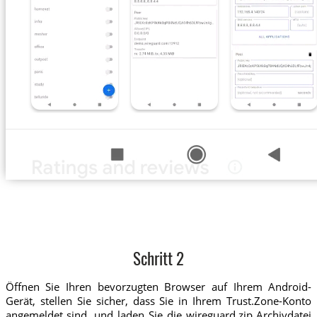
Schritt 2
Öffnen Sie Ihren bevorzugten Browser auf Ihrem Android-
Gerät, stellen Sie sicher, dass Sie in Ihrem Trust.Zone-Konto
angemeldet sind, und laden Sie die wireguard.zip Archivdatei