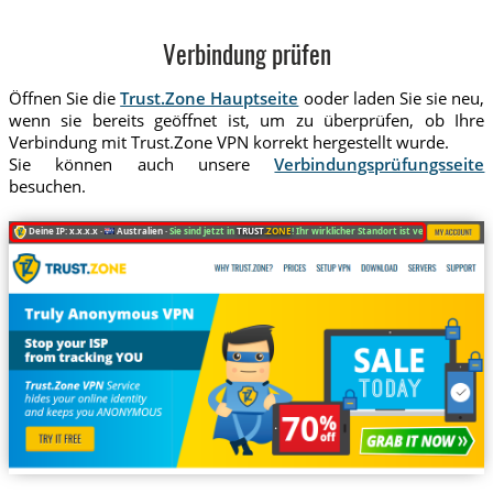
Verbindung prüfen
Öffnen Sie die
Trust.Zone Hauptseite
ooder laden Sie sie neu,
wenn sie bereits geöffnet ist, um zu überprüfen, ob Ihre
Verbindung mit Trust.Zone VPN korrekt hergestellt wurde.
Sie können auch unsere
Verbindungsprüfungsseite
besuchen.
Deine IP: x.x.x.x ·
Australien ·
Sie sind jetzt in
TRUST
.ZONE
! Ihr wirklicher Standort ist versteckt!