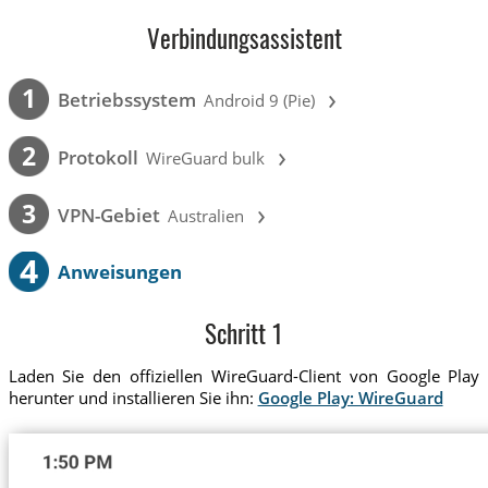
Verbindungsassistent
›
1
Betriebssystem
Android 9 (Pie)
›
2
Protokoll
WireGuard bulk
›
3
VPN-Gebiet
Australien
4
Anweisungen
Schritt 1
Laden Sie den offiziellen WireGuard-Client von Google Play
herunter und installieren Sie ihn:
Google Play: WireGuard