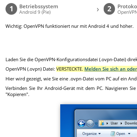
Betriebssystem
Protoko
›
1
2
Android 9 (Pie)
OpenVP
Wichtig: OpenVPN funktioniert nur mit Android 4 und höher.
Laden Sie die OpenVPN-Konfigurationsdatei (.ovpn-Datei) direk
OpenVPN (.ovpn) Datei:
VERSTECKTE.
Melden Sie sich an oder
Hier wird gezeigt, wie Sie eine .ovpn-Datei vom PC auf ein An
Verbinden Sie Ihr Android-Gerät mit dem PC. Navigieren Sie
"Kopieren".