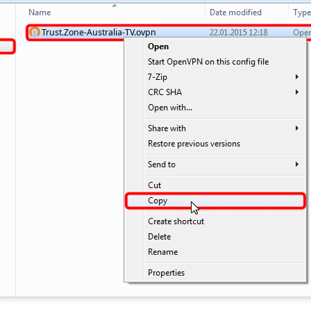
Trust.Zone-Australia-TV.ovpn