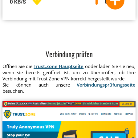
Verbindung prüfen
Öffnen Sie die
Trust.Zone Hauptseite
ooder laden Sie sie neu,
wenn sie bereits geöffnet ist, um zu überprüfen, ob Ihre
Verbindung mit Trust.Zone VPN korrekt hergestellt wurde.
Sie können auch unsere
Verbindungsprüfungsseite
besuchen.
Deine IP: x.x.x.x ·
Australien ·
Sie sind jetzt in
TRUST
.ZONE
! Ihr wirklicher Standort ist versteckt!