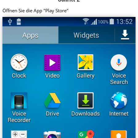
Öffnen Sie die App "Play Store"