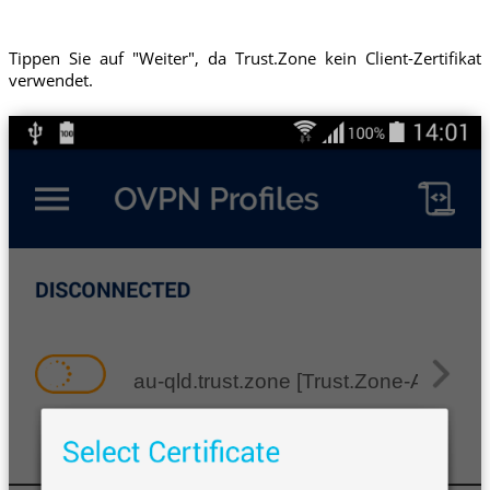
Tippen Sie auf "Weiter", da Trust.Zone kein Client-Zertifikat
verwendet.
au-qld.trust.zone [Trust.Zone-Austral