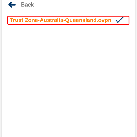
Trust.Zone-Australia-Queensland.ovpn