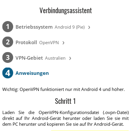
Verbindungsassistent
›
1
Betriebssystem
Android 9 (Pie)
›
2
Protokoll
OpenVPN
›
3
VPN-Gebiet
Australien
4
Anweisungen
Wichtig: OpenVPN funktioniert nur mit Android 4 und höher.
Schritt 1
Laden Sie die OpenVPN-Konfigurationsdatei (.ovpn-Datei)
direkt auf Ihr Android-Gerät herunter oder laden Sie sie mit
dem PC herunter und kopieren Sie sie auf Ihr Android-Gerät.