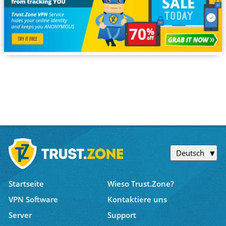
Deutsch
Startseite
Wieso Trust.Zone?
VPN Software
Kontaktiere uns
Server
Support