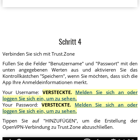
Schritt 4
Verbinden Sie sich mit Trust.Zone
Füllen Sie die Felder "Benutzername" und "Passwort" mit den
unten angegebenen Werten aus und aktivieren Sie das
Kontrollkästchen "Speichern", wenn Sie möchten, dass sich die
App Ihre Anmeldeinformationen merkt.
Your Username:
VERSTECKTE.
Melden Sie sich an oder
loggen Sie sich ein, um zu sehen.
Your Password:
VERSTECKTE.
Melden Sie sich an oder
loggen Sie sich ein, um zu sehen.
Tippen Sie auf "HINZUFÜGEN", um die Erstellung der
OpenVPN-Verbindung zu Trust.Zone abzuschließen.