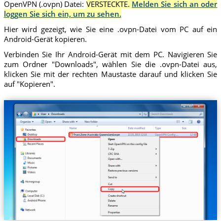
OpenVPN (.ovpn) Datei:
VERSTECKTE.
Melden Sie sich an oder
loggen Sie sich ein, um zu sehen.
Hier wird gezeigt, wie Sie eine .ovpn-Datei vom PC auf ein
Android-Gerät kopieren.
Verbinden Sie Ihr Android-Gerät mit dem PC. Navigieren Sie
zum Ordner "Downloads", wählen Sie die .ovpn-Datei aus,
klicken Sie mit der rechten Maustaste darauf und klicken Sie
auf "Kopieren".
Trust.Zone-Australia-Queensland.ovpn