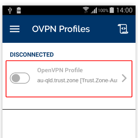
au-qld.trust.zone [Trust.Zone-Australia-