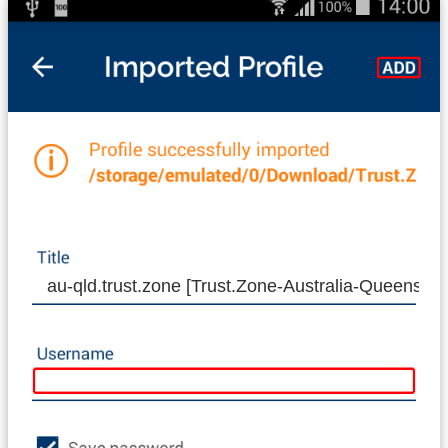
au-qld.trust.zone [Trust.Zone-Australia-Queenslan