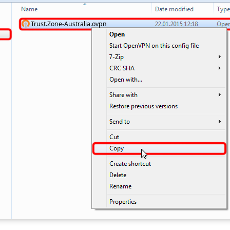
Trust.Zone-Australia.ovpn