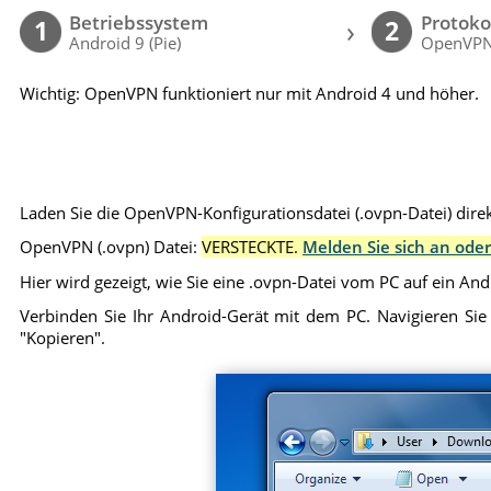
Betriebssystem
Protoko
›
1
2
Android 9 (Pie)
OpenVP
Wichtig: OpenVPN funktioniert nur mit Android 4 und höher.
Laden Sie die OpenVPN-Konfigurationsdatei (.ovpn-Datei) direk
OpenVPN (.ovpn) Datei:
VERSTECKTE.
Melden Sie sich an oder
Hier wird gezeigt, wie Sie eine .ovpn-Datei vom PC auf ein An
Verbinden Sie Ihr Android-Gerät mit dem PC. Navigieren Sie
"Kopieren".