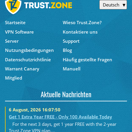
Deutsch
Startseite
Wieso Trust.Zone?
VPN Software
Kontaktiere uns
Server
Support
Nutzungsbedingungen
Blog
Datenschutzrichtlinie
Häufig gestellte Fragen
Warrant Canary
Manuell
Mitglied
Aktuelle Nachrichten
6 August, 2026 16:07:50
Get 1 Extra Year FREE - Only 100 Available Today
For the next 3 days, get 1 year FREE with the 2-year
Trust.Zone VPN plan....