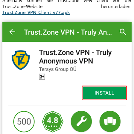
Alternativ können Sie Trust.Zone VPN Cilent von der
Trust.Zone-Website herunterladen:
Trust.Zone_VPN_Client_v77.apk