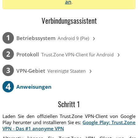
an
.
Verbindungsassistent
›
1
Betriebssystem
Android 9 (Pie)
›
2
Protokoll
Trust.Zone VPN-Client für Android
›
3
VPN-Gebiet
Vereinigte Staaten
4
Anweisungen
Schritt 1
Laden Sie den offiziellen Trust.Zone VPN-Client von Google
Play herunter und installieren Sie es:
Google Play: Trust.Zone
VPN - Das #1 anonyme VPN