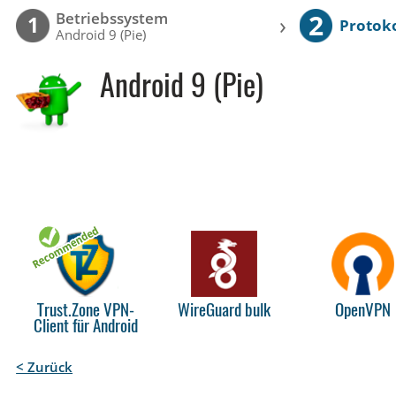
2
Betriebssystem
›
1
Protoko
Android 9 (Pie)
Android 9 (Pie)
Trust.Zone VPN-
WireGuard bulk
OpenVPN
Client für Android
< Zurück