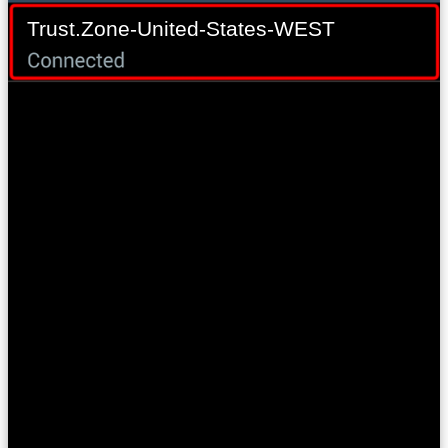
Trust.Zone-United-States-WEST