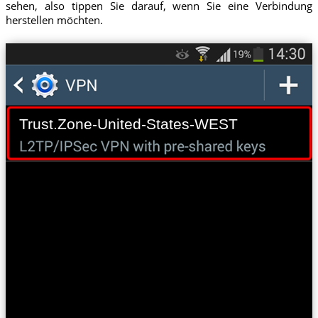
sehen, also tippen Sie darauf, wenn Sie eine Verbindung
herstellen möchten.
Trust.Zone-United-States-WEST