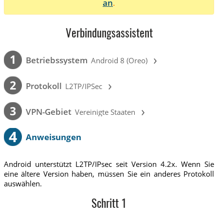
an
.
Verbindungsassistent
›
1
Betriebssystem
Android 8 (Oreo)
›
2
Protokoll
L2TP/IPSec
›
3
VPN-Gebiet
Vereinigte Staaten
4
Anweisungen
Android unterstützt L2TP/IPsec seit Version 4.2x. Wenn Sie
eine ältere Version haben, müssen Sie ein anderes Protokoll
auswählen.
Schritt 1