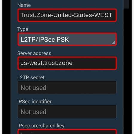
Trust.Zone-United-States-WEST
us-west.trust.zone