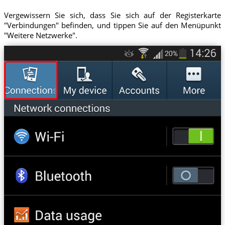
Vergewissern Sie sich, dass Sie sich auf der Registerkarte
"Verbindungen" befinden, und tippen Sie auf den Menüpunkt
"Weitere Netzwerke".