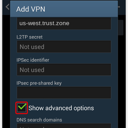
us-west.trust.zone