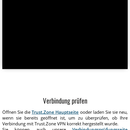
Verbindung prüfen
Öffnen Sie die
Trust.Zone Hauptseite
ooder laden Sie sie neu,
wenn sie bereits geöffnet ist, um zu überprüfen, ob Ihre
Verbindung mit Trust.Zone VPN korrekt hergestellt wurde.
Sie können auch unsere
Verbindungsprüfungsseite