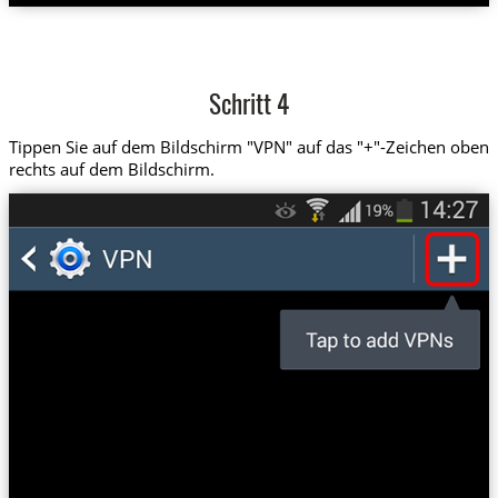
Schritt 4
Tippen Sie auf dem Bildschirm "VPN" auf das "+"-Zeichen oben
rechts auf dem Bildschirm.