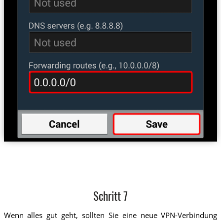
Schritt 7
Wenn alles gut geht, sollten Sie eine neue VPN-Verbindung