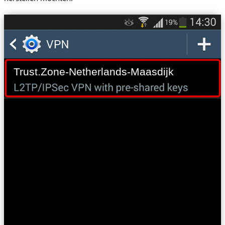
Trust.Zone-Netherlands-Maasdijk