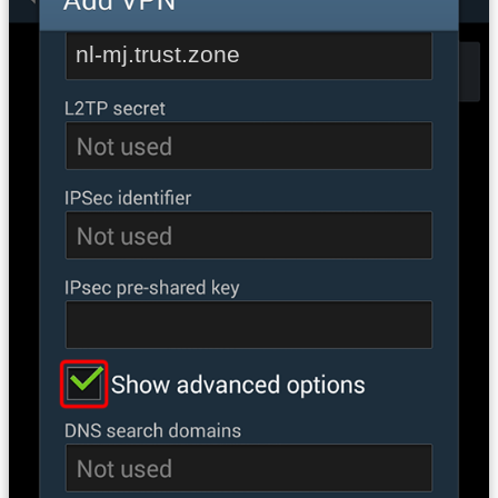
nl-mj.trust.zone