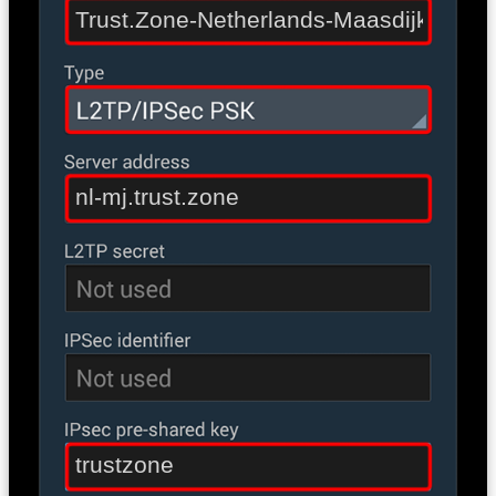
Trust.Zone-Netherlands-Maasdijk
nl-mj.trust.zone
trustzone