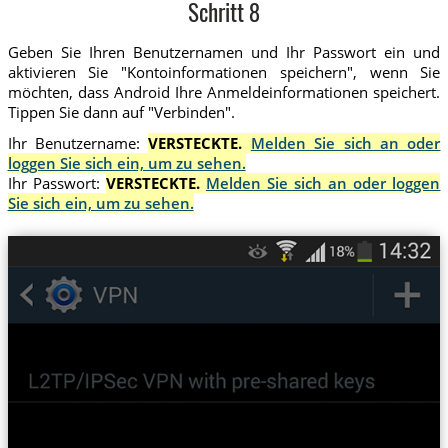
Schritt 8
Geben Sie Ihren Benutzernamen und Ihr Passwort ein und
aktivieren Sie "Kontoinformationen speichern", wenn Sie
möchten, dass Android Ihre Anmeldeinformationen speichert.
Tippen Sie dann auf "Verbinden".
Ihr Benutzername:
VERSTECKTE.
Melden Sie sich an oder
loggen Sie sich ein, um zu sehen.
Ihr Passwort:
VERSTECKTE.
Melden Sie sich an oder loggen
Sie sich ein, um zu sehen.