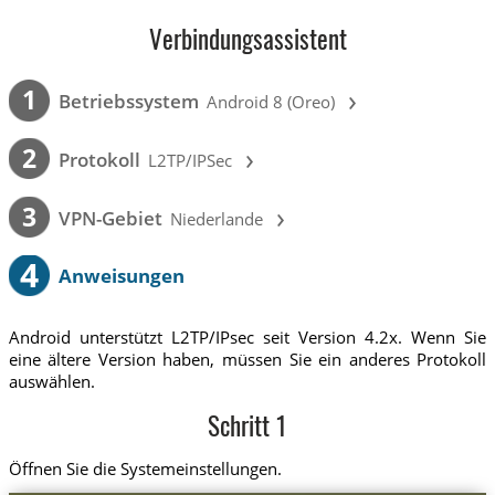
Verbindungsassistent
›
1
Betriebssystem
Android 8 (Oreo)
›
2
Protokoll
L2TP/IPSec
›
3
VPN-Gebiet
Niederlande
4
Anweisungen
Android unterstützt L2TP/IPsec seit Version 4.2x. Wenn Sie
eine ältere Version haben, müssen Sie ein anderes Protokoll
auswählen.
Schritt 1
Öffnen Sie die Systemeinstellungen.