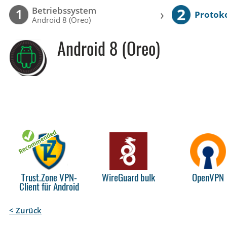
2
Betriebssystem
›
1
Protoko
Android 8 (Oreo)
Android 8 (Oreo)
Trust.Zone VPN-
WireGuard bulk
OpenVPN
Client für Android
< Zurück