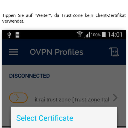
Tippen Sie auf "Weiter", da Trust.Zone kein Client-Zertifikat
verwendet.
it-rai.trust.zone [Trust.Zone-Italy-RAI]