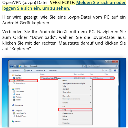
OpenVPN (.ovpn) Datei:
VERSTECKTE.
Melden Sie sich an oder
loggen Sie sich ein, um zu sehen.
Hier wird gezeigt, wie Sie eine .ovpn-Datei vom PC auf ein
Android-Gerät kopieren.
Verbinden Sie Ihr Android-Gerät mit dem PC. Navigieren Sie
zum Ordner "Downloads", wählen Sie die .ovpn-Datei aus,
klicken Sie mit der rechten Maustaste darauf und klicken Sie
auf "Kopieren".
Trust.Zone-Italy-RAI.ovpn