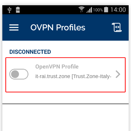
it-rai.trust.zone [Trust.Zone-Italy-RAI]