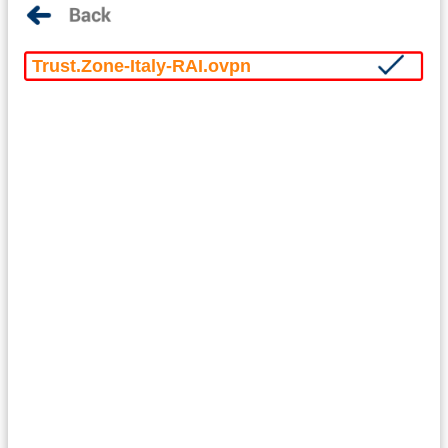
Trust.Zone-Italy-RAI.ovpn