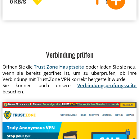
Verbindung prüfen
Öffnen Sie die
Trust.Zone Hauptseite
ooder laden Sie sie neu,
wenn sie bereits geöffnet ist, um zu überprüfen, ob Ihre
Verbindung mit Trust.Zone VPN korrekt hergestellt wurde.
Sie können auch unsere
Verbindungsprüfungsseite
besuchen.
Deine IP: x.x.x.x ·
Italien ·
Sie sind jetzt in
TRUST
.ZONE
! Ihr wirklicher Standort ist versteckt!