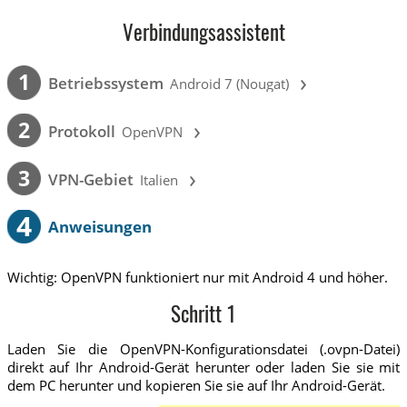
Verbindungsassistent
›
1
Betriebssystem
Android 7 (Nougat)
›
2
Protokoll
OpenVPN
›
3
VPN-Gebiet
Italien
4
Anweisungen
Wichtig: OpenVPN funktioniert nur mit Android 4 und höher.
Schritt 1
Laden Sie die OpenVPN-Konfigurationsdatei (.ovpn-Datei)
direkt auf Ihr Android-Gerät herunter oder laden Sie sie mit
dem PC herunter und kopieren Sie sie auf Ihr Android-Gerät.