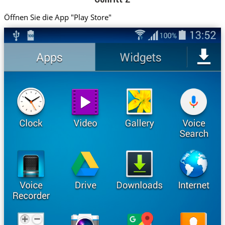
Öffnen Sie die App "Play Store"