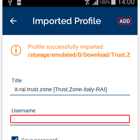
it-rai.trust.zone [Trust.Zone-Italy-RAI]