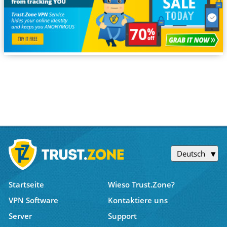
Deutsch
Startseite
Wieso Trust.Zone?
VPN Software
Kontaktiere uns
Server
Support