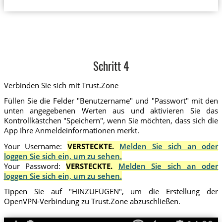
Schritt 4
Verbinden Sie sich mit Trust.Zone
Füllen Sie die Felder "Benutzername" und "Passwort" mit den
unten angegebenen Werten aus und aktivieren Sie das
Kontrollkästchen "Speichern", wenn Sie möchten, dass sich die
App Ihre Anmeldeinformationen merkt.
Your Username:
VERSTECKTE.
Melden Sie sich an oder
loggen Sie sich ein, um zu sehen.
Your Password:
VERSTECKTE.
Melden Sie sich an oder
loggen Sie sich ein, um zu sehen.
Tippen Sie auf "HINZUFÜGEN", um die Erstellung der
OpenVPN-Verbindung zu Trust.Zone abzuschließen.