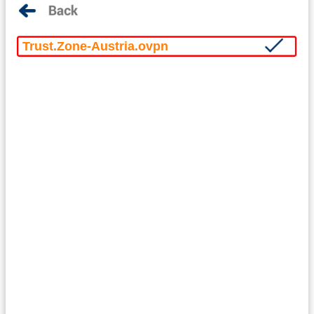
Trust.Zone-Austria.ovpn