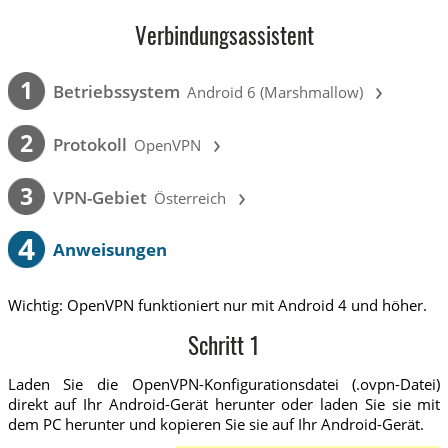
Verbindungsassistent
›
1
Betriebssystem
Android 6 (Marshmallow)
›
2
Protokoll
OpenVPN
›
3
VPN-Gebiet
Österreich
4
Anweisungen
Wichtig: OpenVPN funktioniert nur mit Android 4 und höher.
Schritt 1
Laden Sie die OpenVPN-Konfigurationsdatei (.ovpn-Datei)
direkt auf Ihr Android-Gerät herunter oder laden Sie sie mit
dem PC herunter und kopieren Sie sie auf Ihr Android-Gerät.