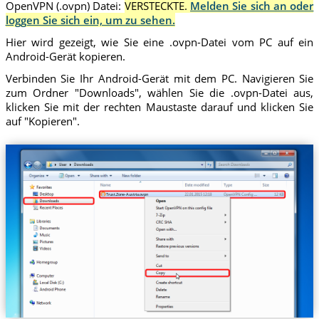
OpenVPN (.ovpn) Datei:
VERSTECKTE.
Melden Sie sich an oder
loggen Sie sich ein, um zu sehen.
Hier wird gezeigt, wie Sie eine .ovpn-Datei vom PC auf ein
Android-Gerät kopieren.
Verbinden Sie Ihr Android-Gerät mit dem PC. Navigieren Sie
zum Ordner "Downloads", wählen Sie die .ovpn-Datei aus,
klicken Sie mit der rechten Maustaste darauf und klicken Sie
auf "Kopieren".
Trust.Zone-Austria.ovpn