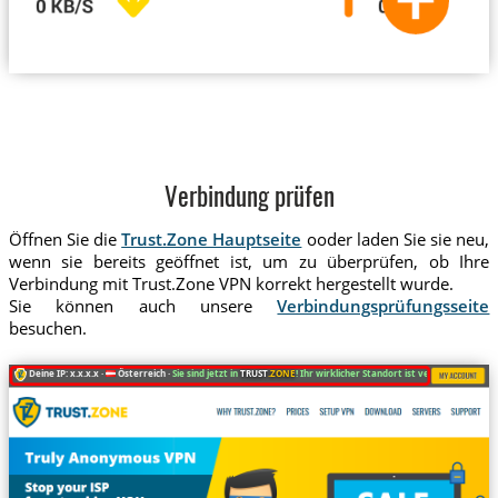
Verbindung prüfen
Öffnen Sie die
Trust.Zone Hauptseite
ooder laden Sie sie neu,
wenn sie bereits geöffnet ist, um zu überprüfen, ob Ihre
Verbindung mit Trust.Zone VPN korrekt hergestellt wurde.
Sie können auch unsere
Verbindungsprüfungsseite
besuchen.
Deine IP: x.x.x.x ·
Österreich ·
Sie sind jetzt in
TRUST
.ZONE
! Ihr wirklicher Standort ist versteckt!