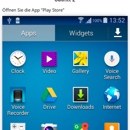
Öffnen Sie die App "Play Store"