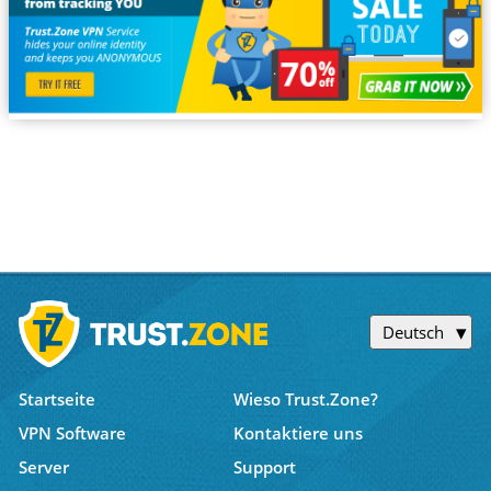
Deutsch
Startseite
Wieso Trust.Zone?
VPN Software
Kontaktiere uns
Server
Support