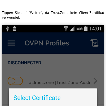
Tippen Sie auf "Weiter", da Trust.Zone kein Client-Zertifikat
verwendet.
at.trust.zone [Trust.Zone-Austria]