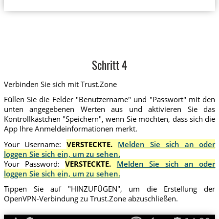
Schritt 4
Verbinden Sie sich mit Trust.Zone
Füllen Sie die Felder "Benutzername" und "Passwort" mit den
unten angegebenen Werten aus und aktivieren Sie das
Kontrollkästchen "Speichern", wenn Sie möchten, dass sich die
App Ihre Anmeldeinformationen merkt.
Your Username:
VERSTECKTE.
Melden Sie sich an oder
loggen Sie sich ein, um zu sehen.
Your Password:
VERSTECKTE.
Melden Sie sich an oder
loggen Sie sich ein, um zu sehen.
Tippen Sie auf "HINZUFÜGEN", um die Erstellung der
OpenVPN-Verbindung zu Trust.Zone abzuschließen.