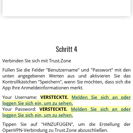
Schritt 4
Verbinden Sie sich mit Trust.Zone
Füllen Sie die Felder "Benutzername" und "Passwort" mit den
unten angegebenen Werten aus und aktivieren Sie das
Kontrollkästchen "Speichern", wenn Sie möchten, dass sich die
App Ihre Anmeldeinformationen merkt.
Your Username:
VERSTECKTE.
Melden Sie sich an oder
loggen Sie sich ein, um zu sehen.
Your Password:
VERSTECKTE.
Melden Sie sich an oder
loggen Sie sich ein, um zu sehen.
Tippen Sie auf "HINZUFÜGEN", um die Erstellung der
OpenVPN-Verbindung zu Trust.Zone abzuschließen.