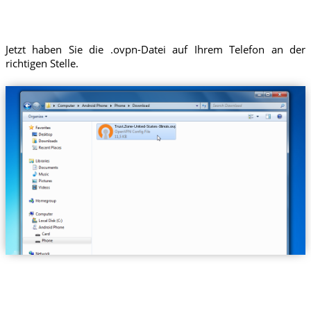
Jetzt haben Sie die .ovpn-Datei auf Ihrem Telefon an der
richtigen Stelle.
Trust.Zone-United-States-Illinois.ovpn