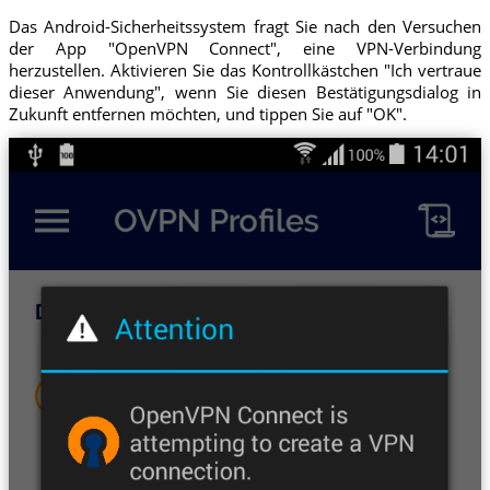
Das Android-Sicherheitssystem fragt Sie nach den Versuchen
der App "OpenVPN Connect", eine VPN-Verbindung
herzustellen. Aktivieren Sie das Kontrollkästchen "Ich vertraue
dieser Anwendung", wenn Sie diesen Bestätigungsdialog in
Zukunft entfernen möchten, und tippen Sie auf "OK".