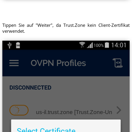
Tippen Sie auf "Weiter", da Trust.Zone kein Client-Zertifikat
verwendet.
us-il.trust.zone [Trust.Zone-United-Stat