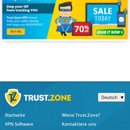
Deutsch
Startseite
Wieso Trust.Zone?
VPN Software
Kontaktiere uns