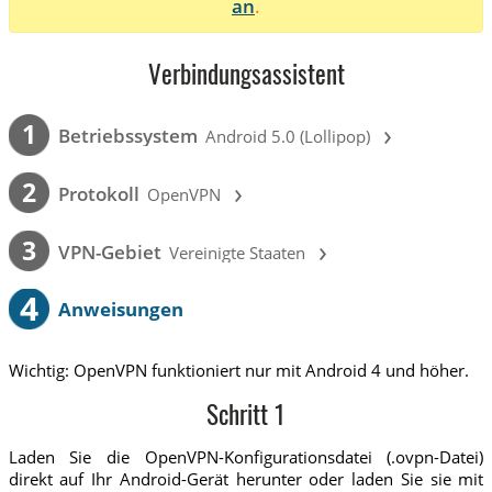
an
.
Verbindungsassistent
›
1
Betriebssystem
Android 5.0 (Lollipop)
›
2
Protokoll
OpenVPN
›
3
VPN-Gebiet
Vereinigte Staaten
4
Anweisungen
Wichtig: OpenVPN funktioniert nur mit Android 4 und höher.
Schritt 1
Laden Sie die OpenVPN-Konfigurationsdatei (.ovpn-Datei)
direkt auf Ihr Android-Gerät herunter oder laden Sie sie mit