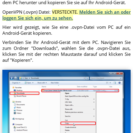
dem PC herunter und kopieren Sie sie auf Ihr Android-Gerät.
OpenVPN (.ovpn) Datei:
VERSTECKTE.
Melden Sie sich an oder
loggen Sie sich ein, um zu sehen.
Hier wird gezeigt, wie Sie eine .ovpn-Datei vom PC auf ein
Android-Gerät kopieren.
Verbinden Sie Ihr Android-Gerät mit dem PC. Navigieren Sie
zum Ordner "Downloads", wählen Sie die .ovpn-Datei aus,
klicken Sie mit der rechten Maustaste darauf und klicken Sie
auf "Kopieren".
Trust.Zone-United-States-Illinois.ovpn