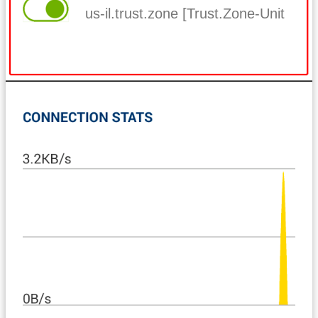
us-il.trust.zone [Trust.Zone-United-Sta