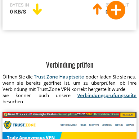
Verbindung prüfen
Öffnen Sie die
Trust.Zone Hauptseite
ooder laden Sie sie neu,
wenn sie bereits geöffnet ist, um zu überprüfen, ob Ihre
Verbindung mit Trust.Zone VPN korrekt hergestellt wurde.
Sie können auch unsere
Verbindungsprüfungsseite
besuchen.
Deine IP: x.x.x.x ·
Vereinigte Staaten ·
Sie sind jetzt in
TRUST
.ZONE
! Ihr wirklicher Standort ist versteckt