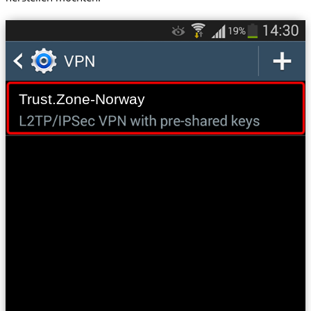
Trust.Zone-Norway