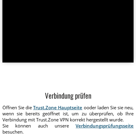
Verbindung prüfen
Öffnen Sie die
Trust.Zone Hauptseite
ooder laden Sie sie neu,
wenn sie bereits geöffnet ist, um zu überprüfen, ob Ihre
Verbindung mit Trust.Zone VPN korrekt hergestellt wurde.
Sie können auch unsere
Verbindungsprüfungsseite
besuchen.