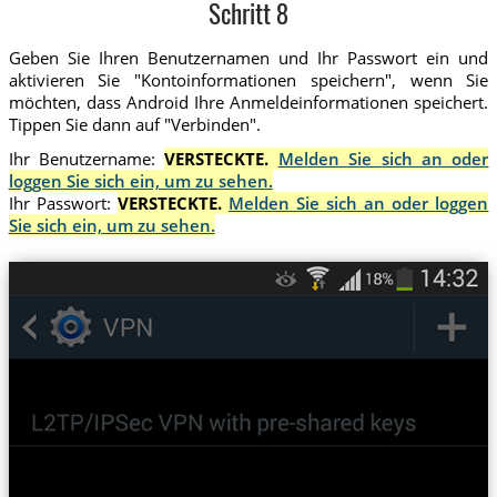
Schritt 8
Geben Sie Ihren Benutzernamen und Ihr Passwort ein und
aktivieren Sie "Kontoinformationen speichern", wenn Sie
möchten, dass Android Ihre Anmeldeinformationen speichert.
Tippen Sie dann auf "Verbinden".
Ihr Benutzername:
VERSTECKTE.
Melden Sie sich an oder
loggen Sie sich ein, um zu sehen.
Ihr Passwort:
VERSTECKTE.
Melden Sie sich an oder loggen
Sie sich ein, um zu sehen.