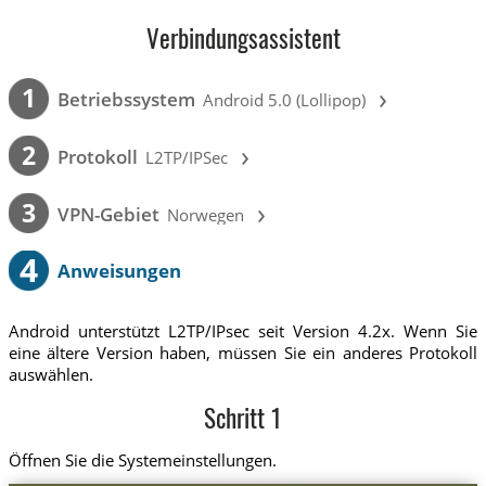
Verbindungsassistent
›
1
Betriebssystem
Android 5.0 (Lollipop)
›
2
Protokoll
L2TP/IPSec
›
3
VPN-Gebiet
Norwegen
4
Anweisungen
Android unterstützt L2TP/IPsec seit Version 4.2x. Wenn Sie
eine ältere Version haben, müssen Sie ein anderes Protokoll
auswählen.
Schritt 1
Öffnen Sie die Systemeinstellungen.