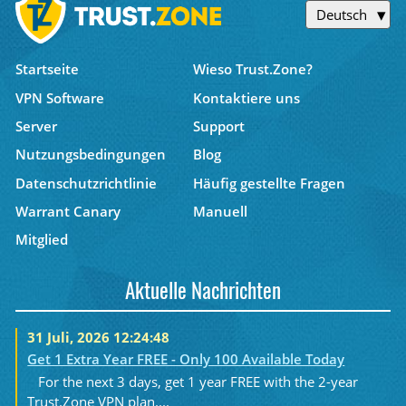
Deutsch
Startseite
Wieso Trust.Zone?
VPN Software
Kontaktiere uns
Server
Support
Nutzungsbedingungen
Blog
Datenschutzrichtlinie
Häufig gestellte Fragen
Warrant Canary
Manuell
Mitglied
Aktuelle Nachrichten
31 Juli, 2026 12:24:48
Get 1 Extra Year FREE - Only 100 Available Today
For the next 3 days, get 1 year FREE with the 2-year
Trust.Zone VPN plan....