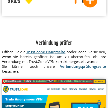
Verbindung prüfen
Öffnen Sie die
Trust.Zone Hauptseite
ooder laden Sie sie neu,
wenn sie bereits geöffnet ist, um zu überprüfen, ob Ihre
Verbindung mit Trust.Zone VPN korrekt hergestellt wurde.
Sie können auch unsere
Verbindungsprüfungsseite
besuchen.
Deine IP: x.x.x.x ·
Irland ·
Sie sind jetzt in
TRUST
.ZONE
! Ihr wirklicher Standort ist versteckt!