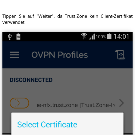
Tippen Sie auf "Weiter", da Trust.Zone kein Client-Zertifikat
verwendet.
ie-nfx.trust.zone [Trust.Zone-Ireland-Ne