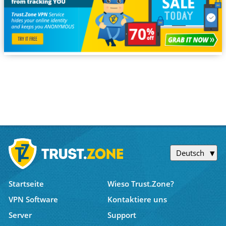
Deutsch
Startseite
Wieso Trust.Zone?
VPN Software
Kontaktiere uns
Server
Support