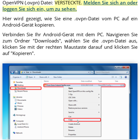
OpenVPN (.ovpn) Datei:
VERSTECKTE.
Melden Sie sich an oder
loggen Sie sich ein, um zu sehen.
Hier wird gezeigt, wie Sie eine .ovpn-Datei vom PC auf ein
Android-Gerät kopieren.
Verbinden Sie Ihr Android-Gerät mit dem PC. Navigieren Sie
zum Ordner "Downloads", wählen Sie die .ovpn-Datei aus,
klicken Sie mit der rechten Maustaste darauf und klicken Sie
auf "Kopieren".
Trust.Zone-Ireland-Netflix.ovpn