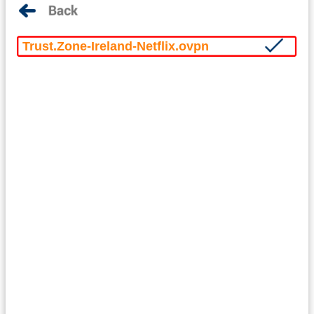
Trust.Zone-Ireland-Netflix.ovpn