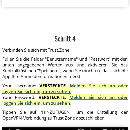
Schritt 4
Verbinden Sie sich mit Trust.Zone
Füllen Sie die Felder "Benutzername" und "Passwort" mit den
unten angegebenen Werten aus und aktivieren Sie das
Kontrollkästchen "Speichern", wenn Sie möchten, dass sich die
App Ihre Anmeldeinformationen merkt.
Your Username:
VERSTECKTE.
Melden Sie sich an oder
loggen Sie sich ein, um zu sehen.
Your Password:
VERSTECKTE.
Melden Sie sich an oder
loggen Sie sich ein, um zu sehen.
Tippen Sie auf "HINZUFÜGEN", um die Erstellung der
OpenVPN-Verbindung zu Trust.Zone abzuschließen.