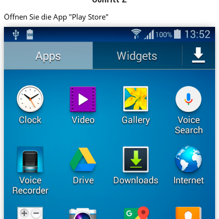
Öffnen Sie die App "Play Store"