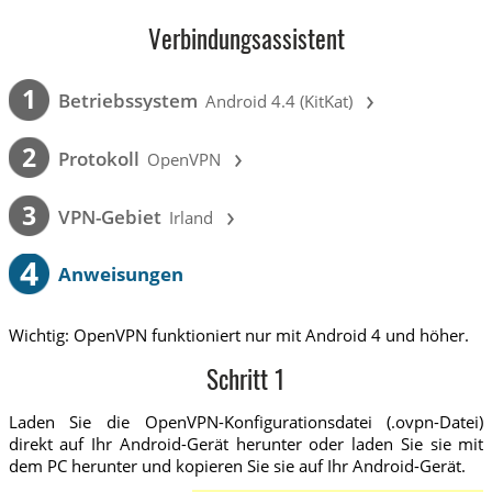
Verbindungsassistent
›
1
Betriebssystem
Android 4.4 (KitKat)
›
2
Protokoll
OpenVPN
›
3
VPN-Gebiet
Irland
4
Anweisungen
Wichtig: OpenVPN funktioniert nur mit Android 4 und höher.
Schritt 1
Laden Sie die OpenVPN-Konfigurationsdatei (.ovpn-Datei)
direkt auf Ihr Android-Gerät herunter oder laden Sie sie mit
dem PC herunter und kopieren Sie sie auf Ihr Android-Gerät.