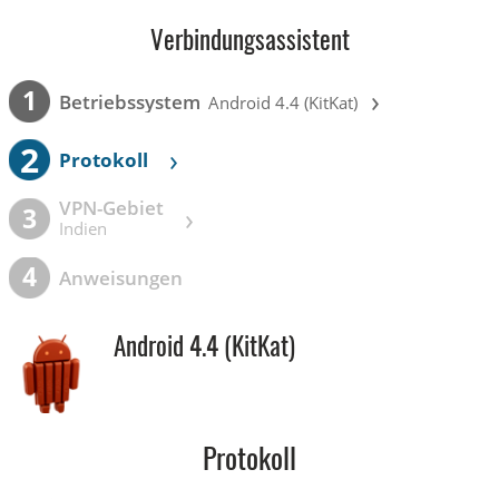
Verbindungsassistent
›
1
Betriebssystem
Android 4.4 (KitKat)
2
›
Protokoll
VPN-Gebiet
›
3
Indien
4
Anweisungen
Android 4.4 (KitKat)
Protokoll