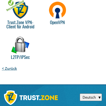
Trust.Zone VPN-
OpenVPN
Client für Android
L2TP/IPSec
< Zurück
Deutsch