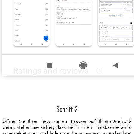
Schritt 2
Öffnen Sie Ihren bevorzugten Browser auf Ihrem Android-
Gerät, stellen Sie sicher, dass Sie in Ihrem Trust.Zone-Konto
angemeldet sind, und laden Sie die wireguard.zip Archivdatei