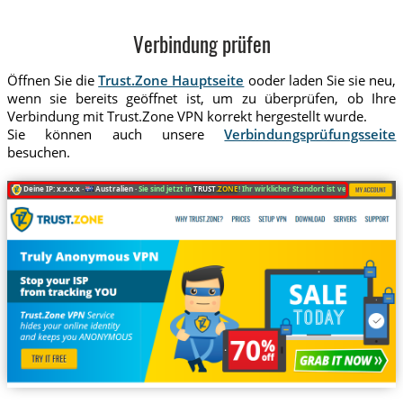
Verbindung prüfen
Öffnen Sie die
Trust.Zone Hauptseite
ooder laden Sie sie neu,
wenn sie bereits geöffnet ist, um zu überprüfen, ob Ihre
Verbindung mit Trust.Zone VPN korrekt hergestellt wurde.
Sie können auch unsere
Verbindungsprüfungsseite
besuchen.
Deine IP: x.x.x.x ·
Australien ·
Sie sind jetzt in
TRUST
.ZONE
! Ihr wirklicher Standort ist versteckt!