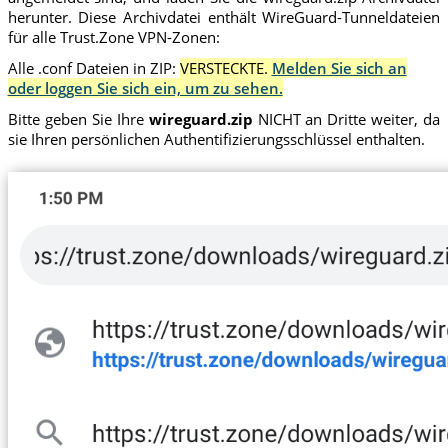
herunter. Diese Archivdatei enthält WireGuard-Tunneldateien
für alle Trust.Zone VPN-Zonen:
Alle .conf Dateien in ZIP:
VERSTECKTE.
Melden Sie sich an
oder loggen Sie sich ein, um zu sehen.
Bitte geben Sie Ihre
wireguard.zip
NICHT an Dritte weiter, da
sie Ihren persönlichen Authentifizierungsschlüssel enthalten.