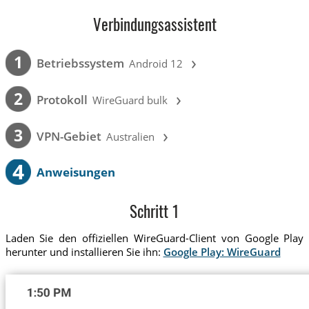
Verbindungsassistent
›
1
Betriebssystem
Android 12
›
2
Protokoll
WireGuard bulk
›
3
VPN-Gebiet
Australien
4
Anweisungen
Schritt 1
Laden Sie den offiziellen WireGuard-Client von Google Play
herunter und installieren Sie ihn:
Google Play: WireGuard