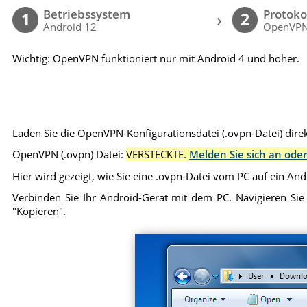
Betriebssystem
Protoko
›
1
2
Android 12
OpenVP
Wichtig: OpenVPN funktioniert nur mit Android 4 und höher.
Laden Sie die OpenVPN-Konfigurationsdatei (.ovpn-Datei) direk
OpenVPN (.ovpn) Datei:
VERSTECKTE.
Melden Sie sich an oder
Hier wird gezeigt, wie Sie eine .ovpn-Datei vom PC auf ein An
Verbinden Sie Ihr Android-Gerät mit dem PC. Navigieren Sie
"Kopieren".