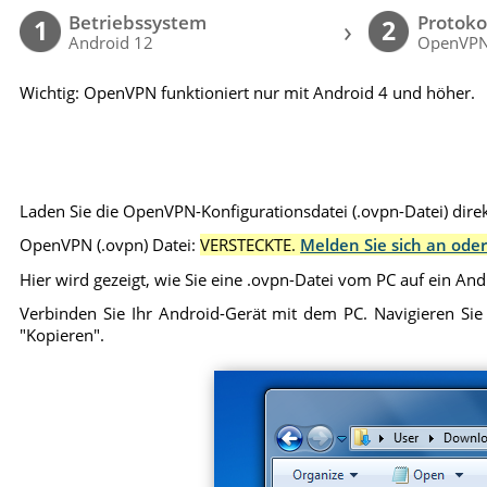
Betriebssystem
Protoko
›
1
2
Android 12
OpenVP
Wichtig: OpenVPN funktioniert nur mit Android 4 und höher.
Laden Sie die OpenVPN-Konfigurationsdatei (.ovpn-Datei) direk
OpenVPN (.ovpn) Datei:
VERSTECKTE.
Melden Sie sich an oder
Hier wird gezeigt, wie Sie eine .ovpn-Datei vom PC auf ein An
Verbinden Sie Ihr Android-Gerät mit dem PC. Navigieren Sie
"Kopieren".