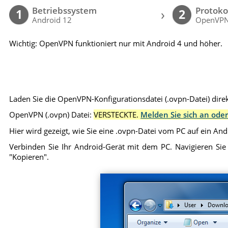
Betriebssystem
Protoko
›
1
2
Android 12
OpenVP
Wichtig: OpenVPN funktioniert nur mit Android 4 und höher.
Laden Sie die OpenVPN-Konfigurationsdatei (.ovpn-Datei) direk
OpenVPN (.ovpn) Datei:
VERSTECKTE.
Melden Sie sich an oder
Hier wird gezeigt, wie Sie eine .ovpn-Datei vom PC auf ein An
Verbinden Sie Ihr Android-Gerät mit dem PC. Navigieren Sie
"Kopieren".