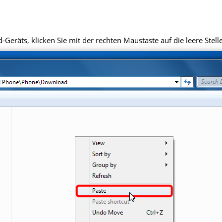
eräts, klicken Sie mit der rechten Maustaste auf die leere Stell