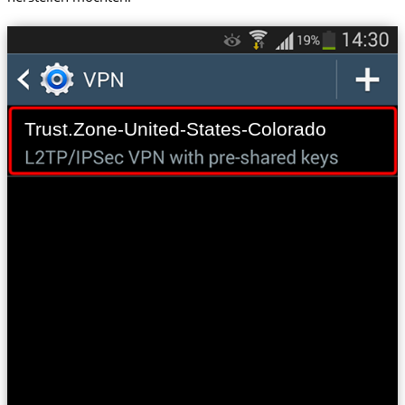
Trust.Zone-United-States-Colorado