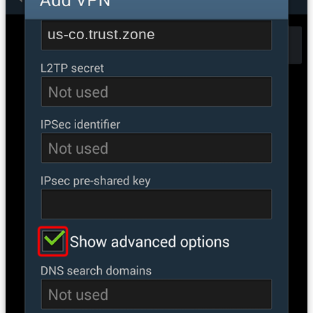
us-co.trust.zone