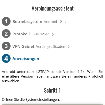
Verbindungsassistent
›
1
Betriebssystem
Android 12
›
2
Protokoll
L2TP/IPSec
›
3
VPN-Gebiet
Vereinigte Staaten
4
Anweisungen
Android unterstützt L2TP/IPsec seit Version 4.2x. Wenn Sie
eine ältere Version haben, müssen Sie ein anderes Protokoll
auswählen.
Schritt 1
Öffnen Sie die Systemeinstellungen.