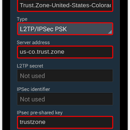
Trust.Zone-United-States-Colorado
us-co.trust.zone
trustzone