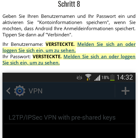
Schritt 8
Geben Sie Ihren Benutzernamen und Ihr Passwort ein und
aktivieren Sie "Kontoinformationen speichern", wenn Sie
möchten, dass Android Ihre Anmeldeinformationen speichert.
Tippen Sie dann auf "Verbinden".
Ihr Benutzername:
VERSTECKTE.
Melden Sie sich an oder
loggen Sie sich ein, um zu sehen.
Ihr Passwort:
VERSTECKTE.
Melden Sie sich an oder loggen
Sie sich ein, um zu sehen.