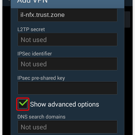
il-nfx.trust.zone