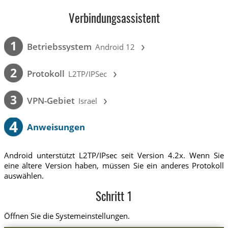
Verbindungsassistent
›
1
Betriebssystem
Android 12
›
2
Protokoll
L2TP/IPSec
›
3
VPN-Gebiet
Israel
4
Anweisungen
Android unterstützt L2TP/IPsec seit Version 4.2x. Wenn Sie
eine ältere Version haben, müssen Sie ein anderes Protokoll
auswählen.
Schritt 1
Öffnen Sie die Systemeinstellungen.