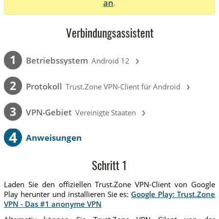
an
.
Verbindungsassistent
›
1
Betriebssystem
Android 12
›
2
Protokoll
Trust.Zone VPN-Client für Android
›
3
VPN-Gebiet
Vereinigte Staaten
4
Anweisungen
Schritt 1
Laden Sie den offiziellen Trust.Zone VPN-Client von Google
Play herunter und installieren Sie es:
Google Play: Trust.Zone
VPN - Das #1 anonyme VPN