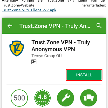
Alternativ können Sie Trust.Zone VPN Cilent von der
Trust.Zone-Website herunterladen:
Trust.Zone_VPN_Client_v77.apk