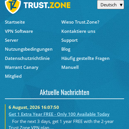
Deutsch
Startseite
Wieso Trust.Zone?
VPN Software
Kontaktiere uns
Server
Support
Nutzungsbedingungen
Blog
Datenschutzrichtlinie
Häufig gestellte Fragen
Warrant Canary
Manuell
Mitglied
Aktuelle Nachrichten
6 August, 2026 16:07:50
Get 1 Extra Year FREE - Only 100 Available Today
For the next 3 days, get 1 year FREE with the 2-year
Trust.Zone VPN plan....