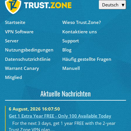
Deutsch
Startseite
Wieso Trust.Zone?
VPN Software
Kontaktiere uns
Server
Support
Nutzungsbedingungen
Blog
Datenschutzrichtlinie
Häufig gestellte Fragen
Warrant Canary
Manuell
Mitglied
Aktuelle Nachrichten
6 August, 2026 16:07:50
Get 1 Extra Year FREE - Only 100 Available Today
For the next 3 days, get 1 year FREE with the 2-year
Trust.Zone VPN plan....