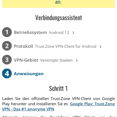
an
.
Verbindungsassistent
›
1
Betriebssystem
Android 12
›
2
Protokoll
Trust.Zone VPN-Client für Android
›
3
VPN-Gebiet
Vereinigte Staaten
4
Anweisungen
Schritt 1
Laden Sie den offiziellen Trust.Zone VPN-Client von Google
Play herunter und installieren Sie es:
Google Play: Trust.Zone
VPN - Das #1 anonyme VPN