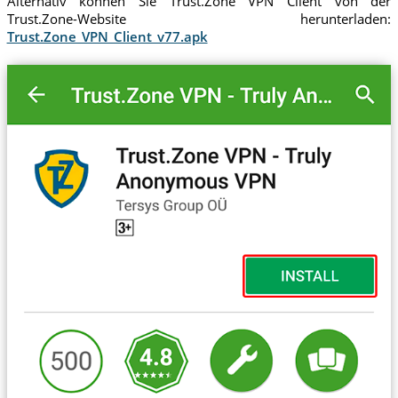
Alternativ können Sie Trust.Zone VPN Cilent von der
Trust.Zone-Website herunterladen:
Trust.Zone_VPN_Client_v77.apk