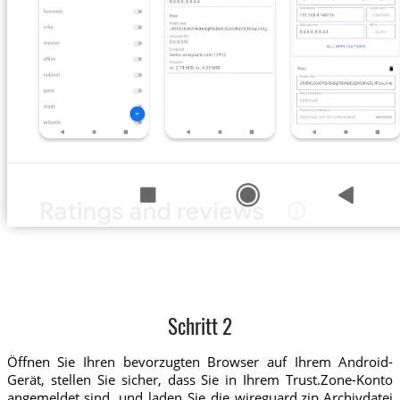
Schritt 2
Öffnen Sie Ihren bevorzugten Browser auf Ihrem Android-
Gerät, stellen Sie sicher, dass Sie in Ihrem Trust.Zone-Konto
angemeldet sind, und laden Sie die wireguard.zip Archivdatei