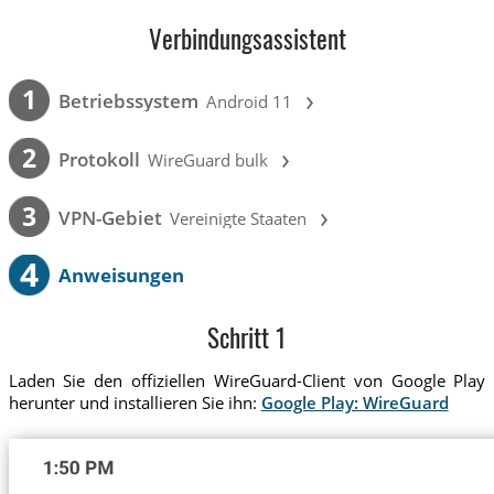
Verbindungsassistent
›
1
Betriebssystem
Android 11
›
2
Protokoll
WireGuard bulk
›
3
VPN-Gebiet
Vereinigte Staaten
4
Anweisungen
Schritt 1
Laden Sie den offiziellen WireGuard-Client von Google Play
herunter und installieren Sie ihn:
Google Play: WireGuard