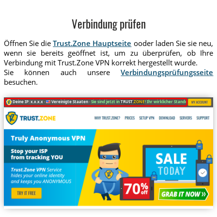
Verbindung prüfen
Öffnen Sie die
Trust.Zone Hauptseite
ooder laden Sie sie neu,
wenn sie bereits geöffnet ist, um zu überprüfen, ob Ihre
Verbindung mit Trust.Zone VPN korrekt hergestellt wurde.
Sie können auch unsere
Verbindungsprüfungsseite
besuchen.
Deine IP: x.x.x.x ·
Vereinigte Staaten ·
Sie sind jetzt in
TRUST
.ZONE
! Ihr wirklicher Standort ist versteckt