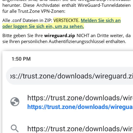
herunter. Diese Archivdatei enthält WireGuard-Tunneldateien
für alle Trust.Zone VPN-Zonen:
Alle .conf Dateien in ZIP:
VERSTECKTE.
Melden Sie sich an
oder loggen Sie sich ein, um zu sehen.
Bitte geben Sie Ihre
wireguard.zip
NICHT an Dritte weiter, da
sie Ihren persönlichen Authentifizierungsschlüssel enthalten.