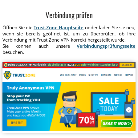
Verbindung prüfen
Öffnen Sie die
Trust.Zone Hauptseite
ooder laden Sie sie neu,
wenn sie bereits geöffnet ist, um zu überprüfen, ob Ihre
Verbindung mit Trust.Zone VPN korrekt hergestellt wurde.
Sie können auch unsere
Verbindungsprüfungsseite
besuchen.
Deine IP: x.x.x.x ·
Frankreich ·
Sie sind jetzt in
TRUST
.ZONE
! Ihr wirklicher Standort ist versteckt!