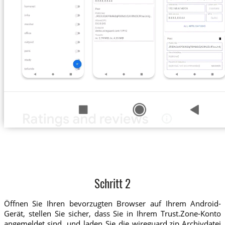
Schritt 2
Öffnen Sie Ihren bevorzugten Browser auf Ihrem Android-
Gerät, stellen Sie sicher, dass Sie in Ihrem Trust.Zone-Konto
angemeldet sind, und laden Sie die wireguard.zip Archivdatei