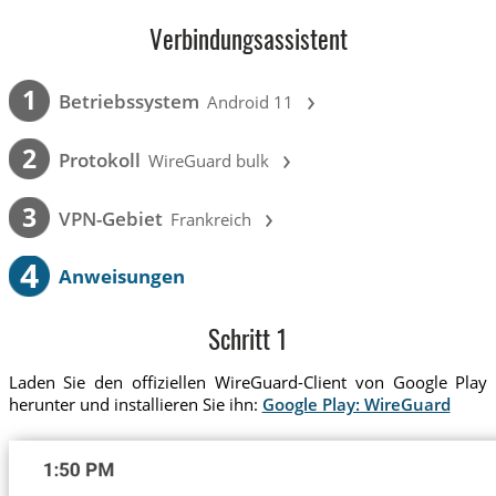
Verbindungsassistent
›
1
Betriebssystem
Android 11
›
2
Protokoll
WireGuard bulk
›
3
VPN-Gebiet
Frankreich
4
Anweisungen
Schritt 1
Laden Sie den offiziellen WireGuard-Client von Google Play
herunter und installieren Sie ihn:
Google Play: WireGuard