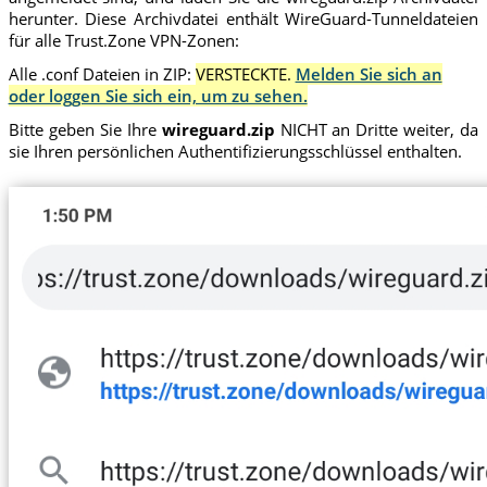
herunter. Diese Archivdatei enthält WireGuard-Tunneldateien
für alle Trust.Zone VPN-Zonen:
Alle .conf Dateien in ZIP:
VERSTECKTE.
Melden Sie sich an
oder loggen Sie sich ein, um zu sehen.
Bitte geben Sie Ihre
wireguard.zip
NICHT an Dritte weiter, da
sie Ihren persönlichen Authentifizierungsschlüssel enthalten.