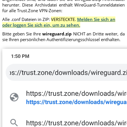
herunter. Diese Archivdatei enthält WireGuard-Tunneldateien
für alle Trust.Zone VPN-Zonen:
Alle .conf Dateien in ZIP:
VERSTECKTE.
Melden Sie sich an
oder loggen Sie sich ein, um zu sehen.
Bitte geben Sie Ihre
wireguard.zip
NICHT an Dritte weiter, da
sie Ihren persönlichen Authentifizierungsschlüssel enthalten.