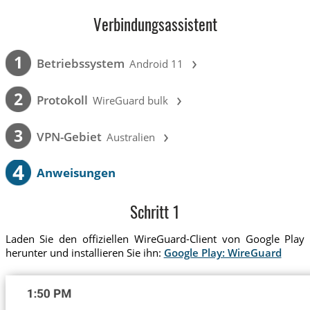
Verbindungsassistent
›
1
Betriebssystem
Android 11
›
2
Protokoll
WireGuard bulk
›
3
VPN-Gebiet
Australien
4
Anweisungen
Schritt 1
Laden Sie den offiziellen WireGuard-Client von Google Play
herunter und installieren Sie ihn:
Google Play: WireGuard