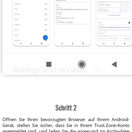
Schritt 2
Öffnen Sie Ihren bevorzugten Browser auf Ihrem Android-
Gerät, stellen Sie sicher, dass Sie in Ihrem Trust.Zone-Konto
angemeldet sind, und laden Sie die wireguard.zip Archivdatei