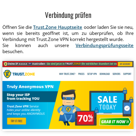
Verbindung prüfen
Öffnen Sie die
Trust.Zone Hauptseite
ooder laden Sie sie neu,
wenn sie bereits geöffnet ist, um zu überprüfen, ob Ihre
Verbindung mit Trust.Zone VPN korrekt hergestellt wurde.
Sie können auch unsere
Verbindungsprüfungsseite
besuchen.
Deine IP: x.x.x.x ·
Australien ·
Sie sind jetzt in
TRUST
.ZONE
! Ihr wirklicher Standort ist versteckt!