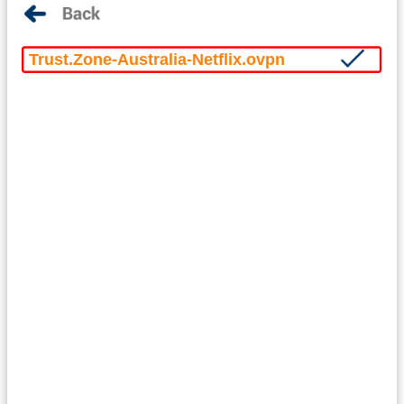
Trust.Zone-Australia-Netflix.ovpn