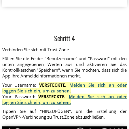
Schritt 4
Verbinden Sie sich mit Trust.Zone
Füllen Sie die Felder "Benutzername" und "Passwort" mit den
unten angegebenen Werten aus und aktivieren Sie das
Kontrollkästchen "Speichern", wenn Sie möchten, dass sich die
App Ihre Anmeldeinformationen merkt.
Your Username:
VERSTECKTE.
Melden Sie sich an oder
loggen Sie sich ein, um zu sehen.
Your Password:
VERSTECKTE.
Melden Sie sich an oder
loggen Sie sich ein, um zu sehen.
Tippen Sie auf "HINZUFÜGEN", um die Erstellung der
OpenVPN-Verbindung zu Trust.Zone abzuschließen.