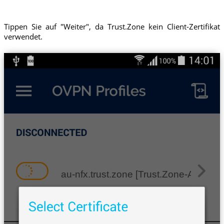
Tippen Sie auf "Weiter", da Trust.Zone kein Client-Zertifikat
verwendet.
au-nfx.trust.zone [Trust.Zone-Australia