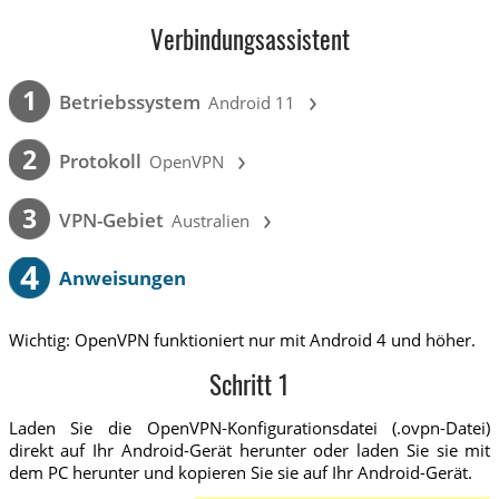
Verbindungsassistent
›
1
Betriebssystem
Android 11
›
2
Protokoll
OpenVPN
›
3
VPN-Gebiet
Australien
4
Anweisungen
Wichtig: OpenVPN funktioniert nur mit Android 4 und höher.
Schritt 1
Laden Sie die OpenVPN-Konfigurationsdatei (.ovpn-Datei)
direkt auf Ihr Android-Gerät herunter oder laden Sie sie mit
dem PC herunter und kopieren Sie sie auf Ihr Android-Gerät.