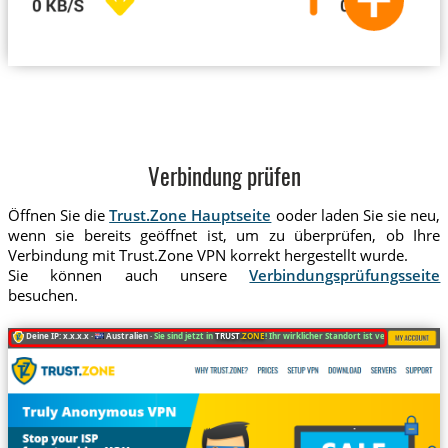
Verbindung prüfen
Öffnen Sie die
Trust.Zone Hauptseite
ooder laden Sie sie neu,
wenn sie bereits geöffnet ist, um zu überprüfen, ob Ihre
Verbindung mit Trust.Zone VPN korrekt hergestellt wurde.
Sie können auch unsere
Verbindungsprüfungsseite
besuchen.
Deine IP: x.x.x.x ·
Australien ·
Sie sind jetzt in
TRUST
.ZONE
! Ihr wirklicher Standort ist versteckt!