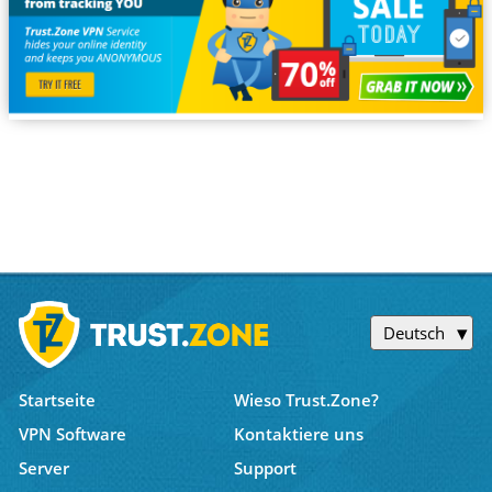
Deutsch
Startseite
Wieso Trust.Zone?
VPN Software
Kontaktiere uns
Server
Support