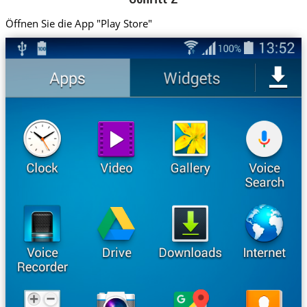
Öffnen Sie die App "Play Store"