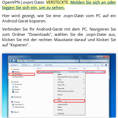
OpenVPN (.ovpn) Datei:
VERSTECKTE.
Melden Sie sich an oder
loggen Sie sich ein, um zu sehen.
Hier wird gezeigt, wie Sie eine .ovpn-Datei vom PC auf ein
Android-Gerät kopieren.
Verbinden Sie Ihr Android-Gerät mit dem PC. Navigieren Sie
zum Ordner "Downloads", wählen Sie die .ovpn-Datei aus,
klicken Sie mit der rechten Maustaste darauf und klicken Sie
auf "Kopieren".
Trust.Zone-Australia-Netflix.ovpn