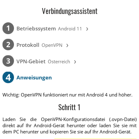
Verbindungsassistent
›
1
Betriebssystem
Android 11
›
2
Protokoll
OpenVPN
›
3
VPN-Gebiet
Österreich
4
Anweisungen
Wichtig: OpenVPN funktioniert nur mit Android 4 und höher.
Schritt 1
Laden Sie die OpenVPN-Konfigurationsdatei (.ovpn-Datei)
direkt auf Ihr Android-Gerät herunter oder laden Sie sie mit
dem PC herunter und kopieren Sie sie auf Ihr Android-Gerät.