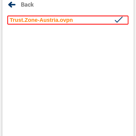
Trust.Zone-Austria.ovpn