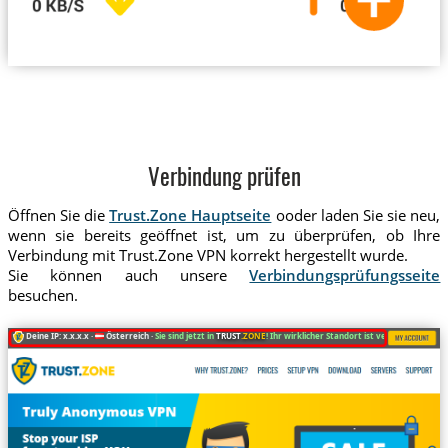
Verbindung prüfen
Öffnen Sie die
Trust.Zone Hauptseite
ooder laden Sie sie neu,
wenn sie bereits geöffnet ist, um zu überprüfen, ob Ihre
Verbindung mit Trust.Zone VPN korrekt hergestellt wurde.
Sie können auch unsere
Verbindungsprüfungsseite
besuchen.
Deine IP: x.x.x.x ·
Österreich ·
Sie sind jetzt in
TRUST
.ZONE
! Ihr wirklicher Standort ist versteckt!