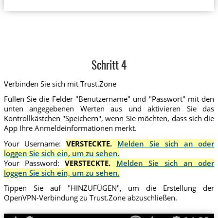
Schritt 4
Verbinden Sie sich mit Trust.Zone
Füllen Sie die Felder "Benutzername" und "Passwort" mit den
unten angegebenen Werten aus und aktivieren Sie das
Kontrollkästchen "Speichern", wenn Sie möchten, dass sich die
App Ihre Anmeldeinformationen merkt.
Your Username:
VERSTECKTE.
Melden Sie sich an oder
loggen Sie sich ein, um zu sehen.
Your Password:
VERSTECKTE.
Melden Sie sich an oder
loggen Sie sich ein, um zu sehen.
Tippen Sie auf "HINZUFÜGEN", um die Erstellung der
OpenVPN-Verbindung zu Trust.Zone abzuschließen.