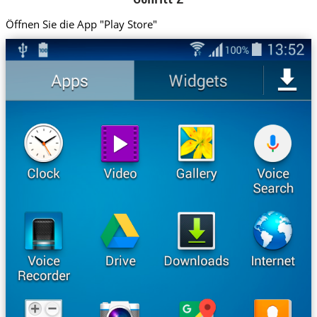
Öffnen Sie die App "Play Store"