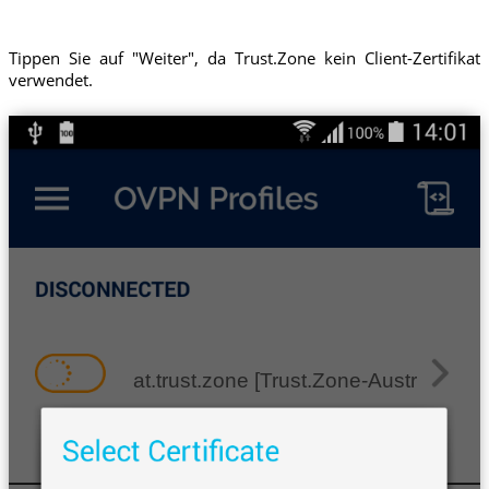
Tippen Sie auf "Weiter", da Trust.Zone kein Client-Zertifikat
verwendet.
at.trust.zone [Trust.Zone-Austria]