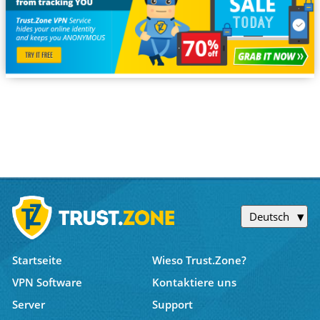
Deutsch
Startseite
Wieso Trust.Zone?
VPN Software
Kontaktiere uns
Server
Support