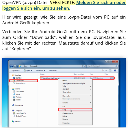
OpenVPN (.ovpn) Datei:
VERSTECKTE.
Melden Sie sich an oder
loggen Sie sich ein, um zu sehen.
Hier wird gezeigt, wie Sie eine .ovpn-Datei vom PC auf ein
Android-Gerät kopieren.
Verbinden Sie Ihr Android-Gerät mit dem PC. Navigieren Sie
zum Ordner "Downloads", wählen Sie die .ovpn-Datei aus,
klicken Sie mit der rechten Maustaste darauf und klicken Sie
auf "Kopieren".
Trust.Zone-Austria.ovpn