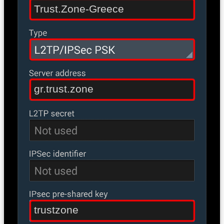
Trust.Zone-Greece
gr.trust.zone
trustzone