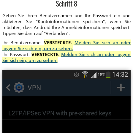
Schritt 8
Geben Sie Ihren Benutzernamen und Ihr Passwort ein und
aktivieren Sie "Kontoinformationen speichern", wenn Sie
möchten, dass Android Ihre Anmeldeinformationen speichert.
Tippen Sie dann auf "Verbinden".
Ihr Benutzername:
VERSTECKTE.
Melden Sie sich an oder
loggen Sie sich ein, um zu sehen.
Ihr Passwort:
VERSTECKTE.
Melden Sie sich an oder loggen
Sie sich ein, um zu sehen.