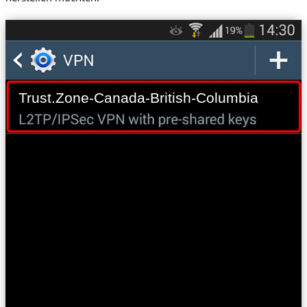
Trust.Zone-Canada-British-Columbia