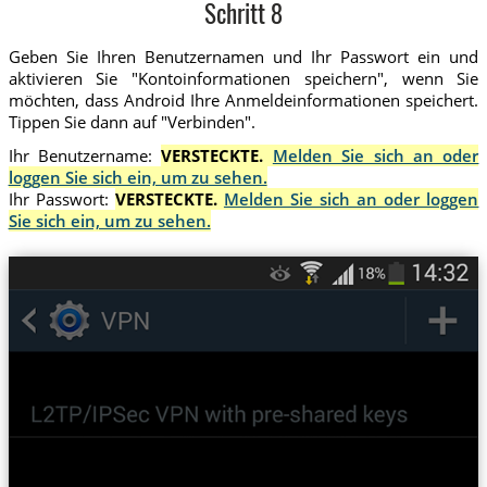
Schritt 8
Geben Sie Ihren Benutzernamen und Ihr Passwort ein und
aktivieren Sie "Kontoinformationen speichern", wenn Sie
möchten, dass Android Ihre Anmeldeinformationen speichert.
Tippen Sie dann auf "Verbinden".
Ihr Benutzername:
VERSTECKTE.
Melden Sie sich an oder
loggen Sie sich ein, um zu sehen.
Ihr Passwort:
VERSTECKTE.
Melden Sie sich an oder loggen
Sie sich ein, um zu sehen.