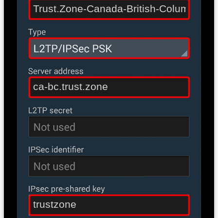
Trust.Zone-Canada-British-Columbia
ca-bc.trust.zone
trustzone