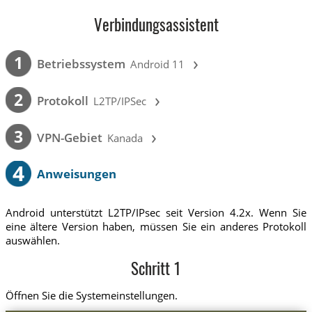
Verbindungsassistent
›
1
Betriebssystem
Android 11
›
2
Protokoll
L2TP/IPSec
›
3
VPN-Gebiet
Kanada
4
Anweisungen
Android unterstützt L2TP/IPsec seit Version 4.2x. Wenn Sie
eine ältere Version haben, müssen Sie ein anderes Protokoll
auswählen.
Schritt 1
Öffnen Sie die Systemeinstellungen.